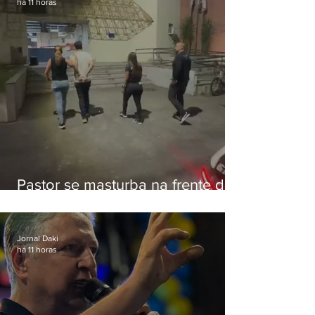
há 11 horas
Pastor se masturba na frente de
criança e é preso na Zona Oeste
Jornal Daki
há 11 horas