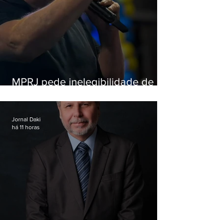
MPRJ pede inelegibilidade de
Garotinho
Jornal Daki
há 11 horas