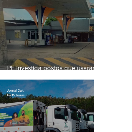
PF investiga postos que usaram
licença falsa com assinatura de
secretário morto em 2020
Jornal Daki
há 15 horas