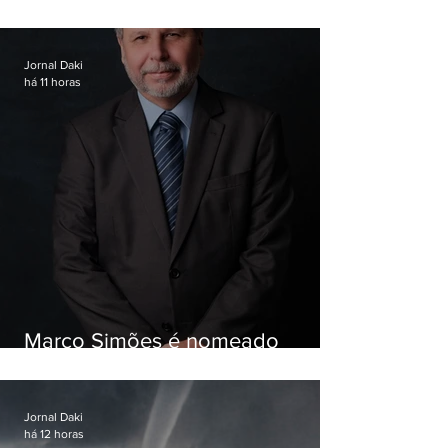
Garotinho
Jornal Daki
há 11 horas
Marco Simões é nomeado
secretário de Estado de Governo
Jornal Daki
há 12 horas