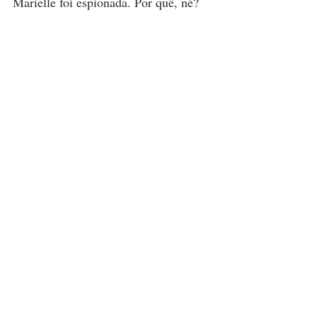
Marielle foi espionada. Por quê, né? 