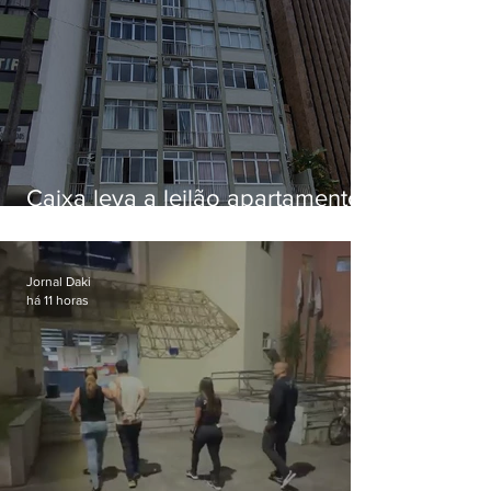
Caixa leva a leilão apartamento
de Eduardo Bolsonaro em
Botafogo
Jornal Daki
há 11 horas