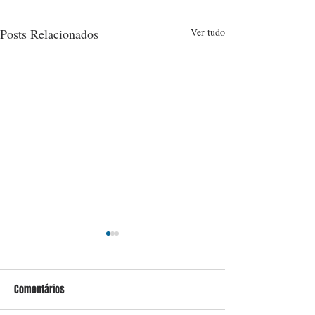
Posts Relacionados
Ver tudo
Comentários
Conceição