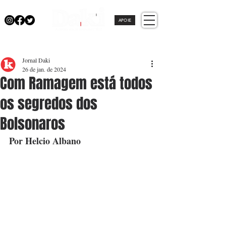
APOIE
Jornal Daki
26 de jan. de 2024
Com Ramagem está todos
os segredos dos
Bolsonaros
Por Helcio Albano