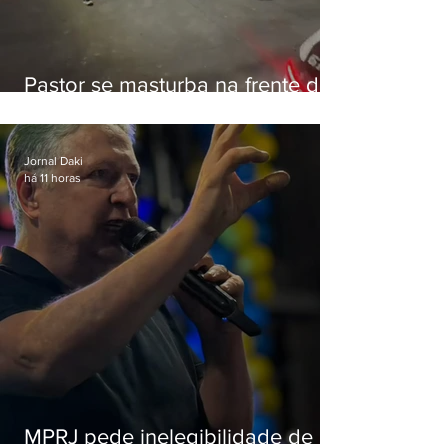
Pastor se masturba na frente de
criança e é preso na Zona Oeste
Jornal Daki
há 11 horas
MPRJ pede inelegibilidade de