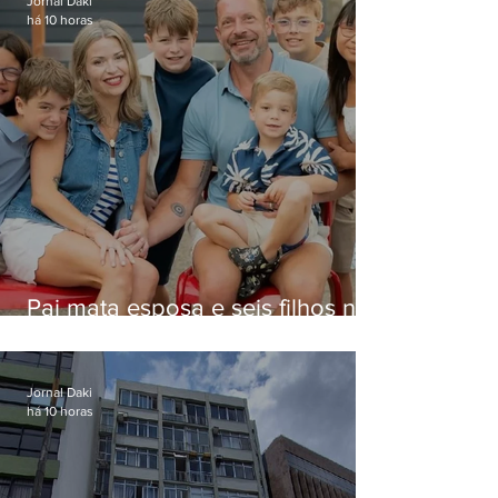
Jornal Daki
há 10 horas
Pai mata esposa e seis filhos nos
EUA e não terá funeral
Jornal Daki
há 10 horas