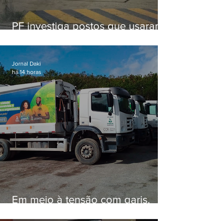
PF investiga postos que usaram
licença falsa com assinatura de
secretário morto em 2020
Jornal Daki
há 14 horas
Em meio à tensão com garis,
Força Ambiental fez aditivo de