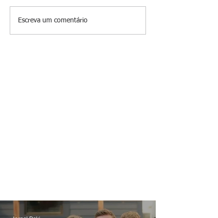
O jardim que ninguém vê
Escreva um comentário