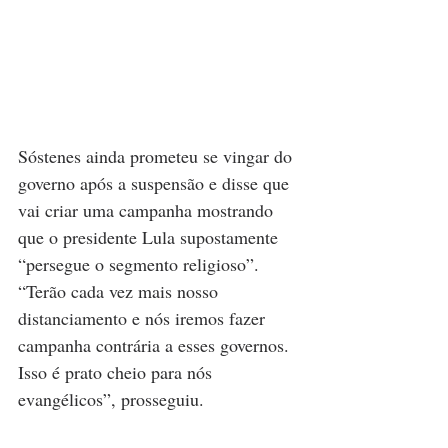
Sóstenes ainda prometeu se vingar do 
governo após a suspensão e disse que 
vai criar uma campanha mostrando 
que o presidente Lula supostamente 
“persegue o segmento religioso”. 
“Terão cada vez mais nosso 
distanciamento e nós iremos fazer 
campanha contrária a esses governos. 
Isso é prato cheio para nós 
evangélicos”, prosseguiu.