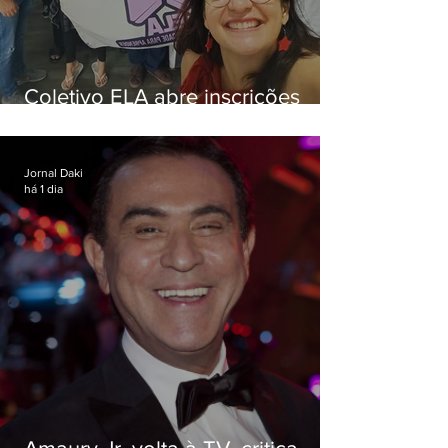
Coletivo ELA abre inscrições
para simulado gratuito do ENEM
Jornal Daki
há 1 dia