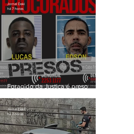
Jornal Daki
há 7 horas
Foragido da Justiça é preso
durante operação da PM em
Cabo Frio
Jornal Daki
há 7 horas