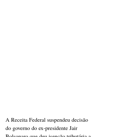
A Receita Federal suspendeu decisão 
do governo do ex-presidente Jair 
Bolsonaro que deu isenção tributária a 