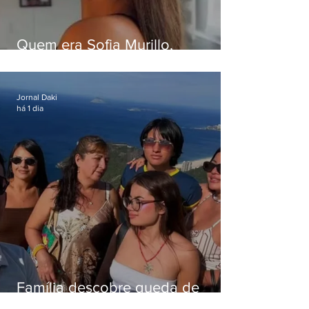
Quem era Sofia Murillo,
influenciadora de 17 anos morta
em queda de helicóptero no Rio
Jornal Daki
há 1 dia
Família descobre queda de
helicóptero pela internet