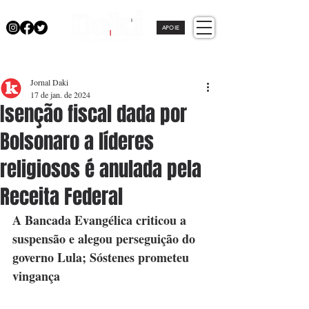
APOIE
Jornal Daki
17 de jan. de 2024
Isenção fiscal dada por
Bolsonaro a líderes
religiosos é anulada pela
Receita Federal
A Bancada Evangélica criticou a 
suspensão e alegou perseguição do 
governo Lula; Sóstenes prometeu 
vingança