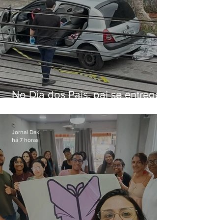
No Dia dos Pais, pai se entrega
à polícia após matar filhas de 3 e
5 anos em SP
Jornal Daki
há 7 horas