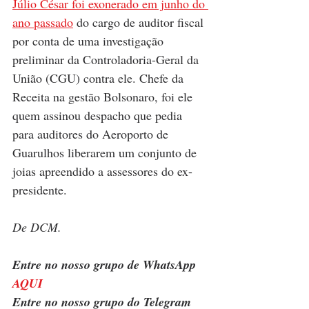
Júlio César foi exonerado em junho do 
ano passado
 do cargo de auditor fiscal 
por conta de uma investigação 
preliminar da Controladoria-Geral da 
União (CGU) contra ele. Chefe da 
Receita na gestão Bolsonaro, foi ele 
quem assinou despacho que pedia 
para auditores do Aeroporto de 
Guarulhos liberarem um conjunto de 
joias apreendido a assessores do ex-
presidente.
De DCM.
Entre no nosso grupo de WhatsApp 
AQUI
Entre no nosso grupo do Telegram 