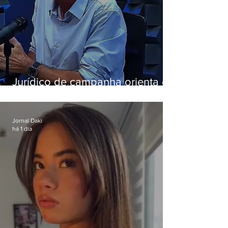
Jurídico de campanha orienta e
Eduardo Paes desiste de debate
da Band
Jornal Daki
há 1 dia