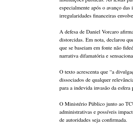
especialmente após o avanço das i
irregularidades financeiras envolv
A defesa de Daniel Vorcaro afirm
distorcidas. Em nota, declarou qu
que se baseiam em fonte não fidedi
narrativa difamatória e sensaciona
O texto acrescenta que “a divulga
dissociados de qualquer relevância
para a indevida invasão da esfera 
O Ministério Público junto ao TCU
administrativas e possíveis impact
de autoridades seja confirmada.