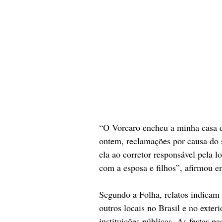
“O Vorcaro encheu a minha casa d
ontem, reclamações por causa do 
ela ao corretor responsável pela l
com a esposa e filhos”, afirmou 
Segundo a Folha, relatos indicam
outros locais no Brasil e no exteri
instituições públicas. As festas p