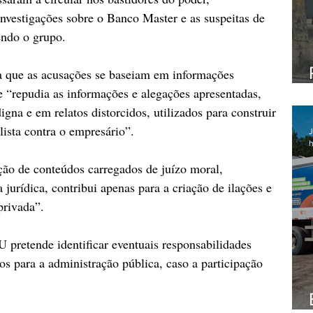
nvestigações sobre o Banco Master e as suspeitas de 
endo o grupo.
a que as acusações se baseiam em informações 
e “repudia as informações e alegações apresentadas, 
gna e em relatos distorcidos, utilizados para construir 
lista contra o empresário”.
J
h
ção de conteúdos carregados de juízo moral, 
 jurídica, contribui apenas para a criação de ilações e 
privada”.
 pretende identificar eventuais responsabilidades 
os para a administração pública, caso a participação 