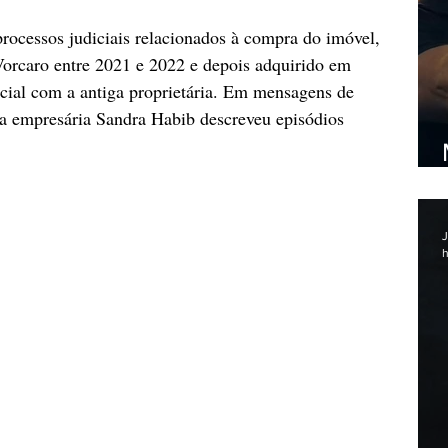
rocessos judiciais relacionados à compra do imóvel, 
Vorcaro entre 2021 e 2022 e depois adquirido em 
cial com a antiga proprietária. Em mensagens de 
a empresária Sandra Habib descreveu episódios 
J
h