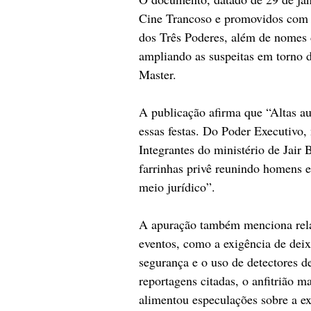
Cine Trancoso e promovidos com d
dos Três Poderes, além de nomes d
ampliando as suspeitas em torno 
Master.
A publicação afirma que “Altas au
essas festas. Do Poder Executivo, 
Integrantes do ministério de Jair
farrinhas privê reunindo homens e
meio jurídico”.
A apuração também menciona relat
eventos, como a exigência de deix
segurança e o uso de detectores d
reportagens citadas, o anfitrião 
alimentou especulações sobre a exi