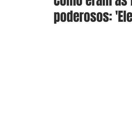
Como eram as 
poderosos: 'Ele