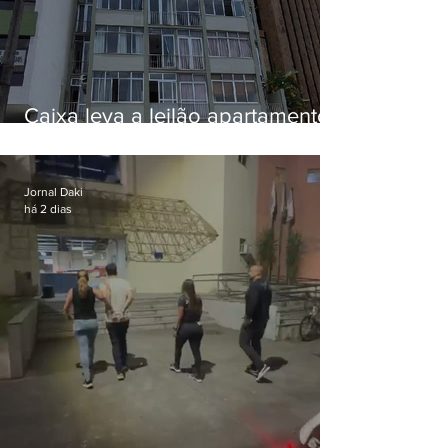
Caixa leva a leilão apartamento
de Eduardo Bolsonaro em
Botafogo
Jornal Daki
há 2 dias