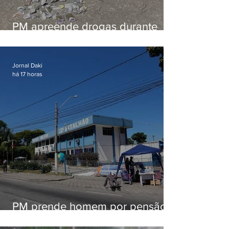
PM apreende drogas durante
patrulhamento em Maricá
Jornal Daki
há 17 horas
PM prende homem por pensão
alimentícia em Niterói