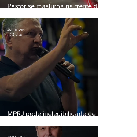
Pastor se masturba na frente de
criança e é preso na Zona Oeste
Jornal Daki
há 2 dias
MPRJ pede inelegibilidade de
Garotinho