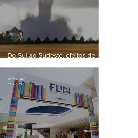
Do Sul ao Sudeste, efeitos de
ciclone-bomba causam
apreensão na população
Jornal Daki
há 2 dias