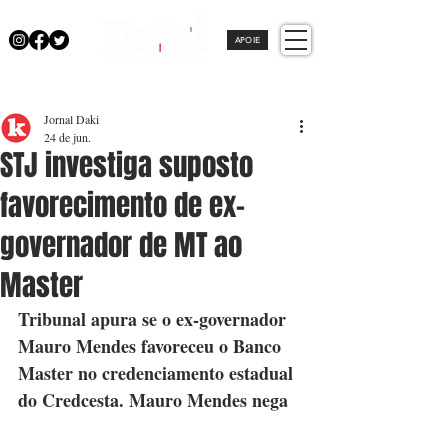
APOIE
Jornal Daki
24 de jun.
STJ investiga suposto
favorecimento de ex-
governador de MT ao
Master
Tribunal apura se o ex-governador 
Mauro Mendes favoreceu o Banco 
Master no credenciamento estadual 
do Credcesta. Mauro Mendes nega