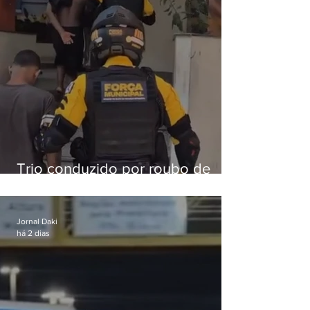
Trio conduzido por roubo de
celular no Méier acumula 37
passagens
Jornal Daki
há 2 dias