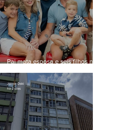
Pai mata esposa e seis filhos nos
EUA e não terá funeral
Jornal Daki
há 2 dias