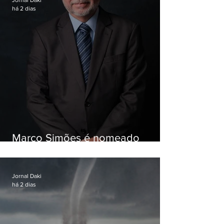
Jornal Daki
há 2 dias
Marco Simões é nomeado
secretário de Estado de Governo
Jornal Daki
há 2 dias