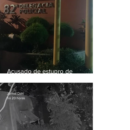
Acusado de estupro de
vulnerável é preso em Maricá
Jornal Daki
há 20 horas