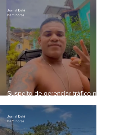
crianças
Jornal Daki
há 11 horas
Suspeito de gerenciar tráfico na
Lapa é preso após meses
foragido
Jornal Daki
há 11 horas