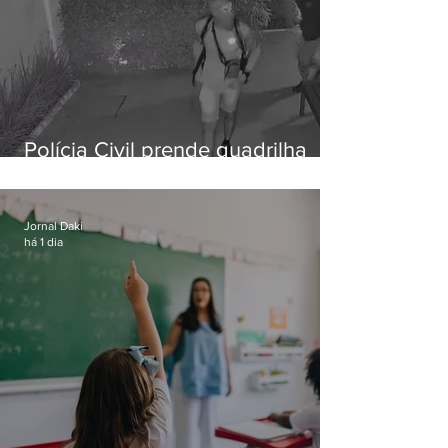
Polícia Civil prende quadrilha
especializada em roubos a
residências de luxo no Rio
Jornal Daki
há 1 dia