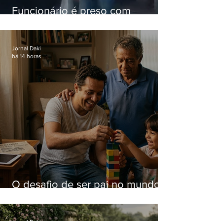
Funcionário é preso com
computadores furtados do
Hospital do Andaraí
Jornal Daki
há 14 horas
O desafio de ser pai no mundo
atual