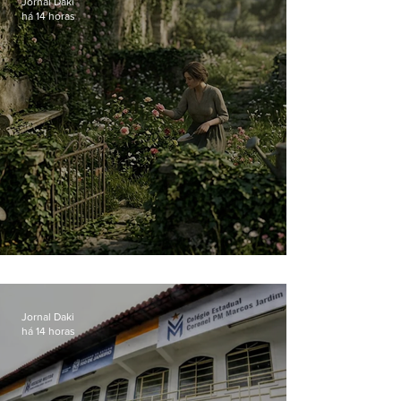
Jornal Daki
há 14 horas
O jardim que ninguém vê
Jornal Daki
há 14 horas