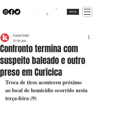
APOIE
Jornal Daki
10 de jun.
Confronto termina com
suspeito baleado e outro
preso em Curicica
Troca de tiros aconteceu próximo 
ao local de homicídio ocorrido nesta 
terça-feira (9)