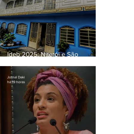
Ideb 2025: Niterói e São
Gonçalo têm desempenhos
distintos no ensino médio; veja
Jornal Daki
há 19 horas