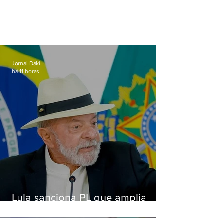
Jornal Daki
há 11 horas
Lula sanciona PL que amplia
pena para crimes digitais contra