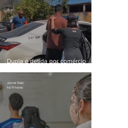
Dupla é detida por comércio
ilegal de animais silvestres em
Bangu
Jornal Daki
há 11 horas