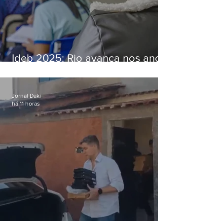
Ideb 2025: Rio avança nos anos
iniciais e fica acima da média
nacional
Jornal Daki
há 11 horas