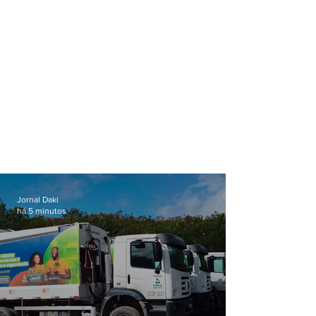
Jornal Daki
há 5 minutos