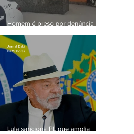
Homem é preso por denúncia
de importunação sexual em
Alcântara
Jornal Daki
há 19 horas
Lula sanciona PL que amplia