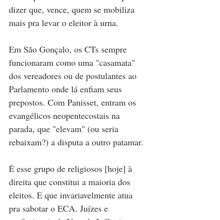
dizer que, vence, quem se mobiliza 
mais pra levar o eleitor à urna.
Em São Gonçalo, os CTs sempre 
funcionaram como uma "casamata" 
dos vereadores ou de postulantes ao 
Parlamento onde lá enfiam seus 
prepostos. Com Panisset, entram os 
evangélicos neopentecostais na 
parada, que "elevam" (ou seria 
rebaixam?) a disputa a outro patamar. 
É esse grupo de religiosos [hoje] à 
direita que constitui a maioria dos 
eleitos. E que invariavelmente atua 
pra sabotar o ECA. Juízes e 