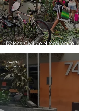
Defesa Civil de Niterói emite
aviso de ventos fortes para esta
sexta-feira (07)
Jornal Daki
há 3 horas