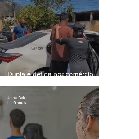
Dupla é detida por comércio
ilegal de animais silvestres em
Bangu
Jornal Daki
há 19 horas