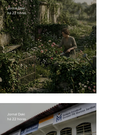
Jornal Daki
há 22 horas
O jardim que ninguém vê
Jornal Daki
há 22 horas