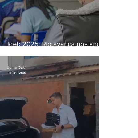
Ideb 2025: Rio avança nos anos
iniciais e fica acima da média
nacional
Jornal Daki
há 19 horas