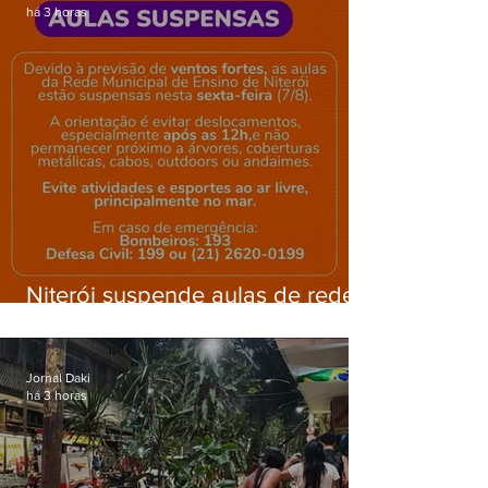
há 3 horas
Niterói suspende aulas de rede
municipal por previsão de
ventos fortes nesta sexta (7)
Jornal Daki
há 3 horas