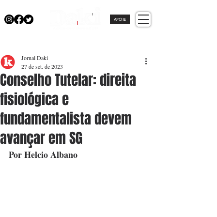
APOIE
Jornal Daki
27 de set. de 2023
Conselho Tutelar: direita
fisiológica e
fundamentalista devem
avançar em SG
Por Helcio Albano