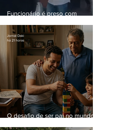
Funcionário é preso com
computadores furtados do
Hospital do Andaraí
Jornal Daki
há 21 horas
O desafio de ser pai no mundo
atual