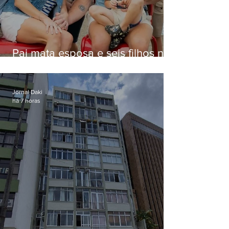
Pai mata esposa e seis filhos nos
EUA e não terá funeral
Jornal Daki
há 7 horas