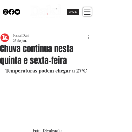
APOIE
Jornal Daki
25 de jun.
Chuva continua nesta
quinta e sexta-feira
Temperaturas podem chegar a 27ªC
Foto: Divulgação