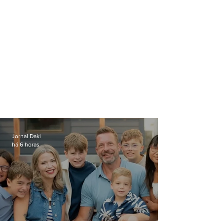
Jornal Daki
há 6 horas