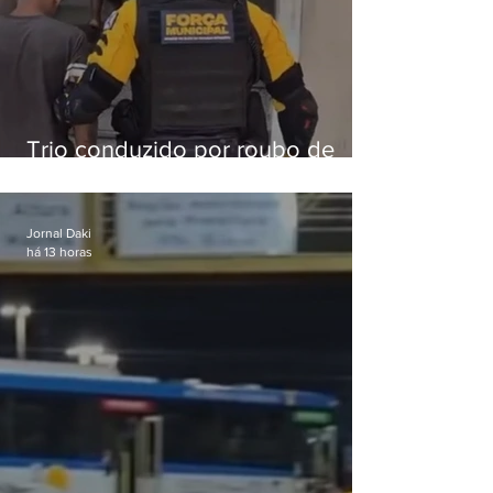
Trio conduzido por roubo de
celular no Méier acumula 37
passagens
Jornal Daki
há 13 horas