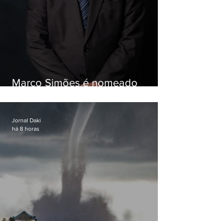
Marco Simões é nomeado
secretário de Estado de Governo
Jornal Daki
há 8 horas