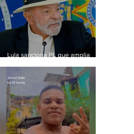
Lula sanciona PL que amplia
pena para crimes digitais contra
crianças
Jornal Daki
há 10 horas