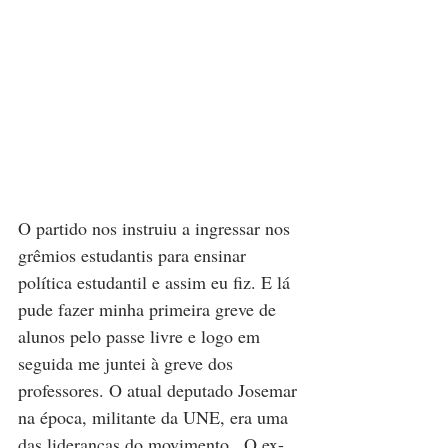
O partido nos instruiu a ingressar nos 
grêmios estudantis para ensinar 
política estudantil e assim eu fiz. E lá 
pude fazer minha primeira greve de 
alunos pelo passe livre e logo em 
seguida me juntei à greve dos 
professores. O atual deputado Josemar 
na época, militante da UNE, era uma 
das lideranças do movimento.  O ex-