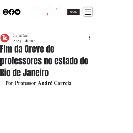
APOIE
Jornal Daki
2 de jul. de 2023
Fim da Greve de
professores no estado do
Rio de Janeiro
Por Professor André Correia