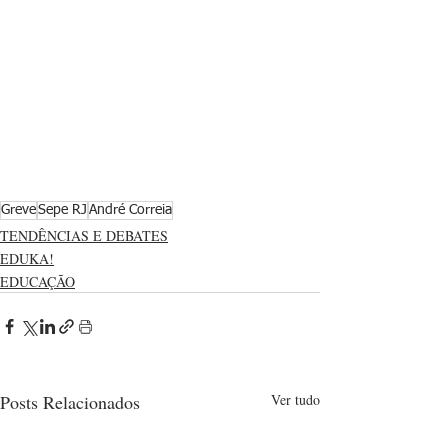
Greve
Sepe RJ
André Correia
TENDÊNCIAS E DEBATES
EDUKA!
EDUCAÇÃO
Posts Relacionados
Ver tudo