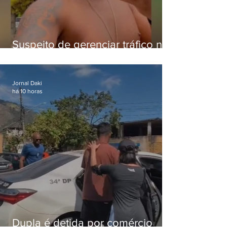
Suspeito de gerenciar tráfico na
Lapa é preso após meses
foragido
Jornal Daki
há 10 horas
Dupla é detida por comércio