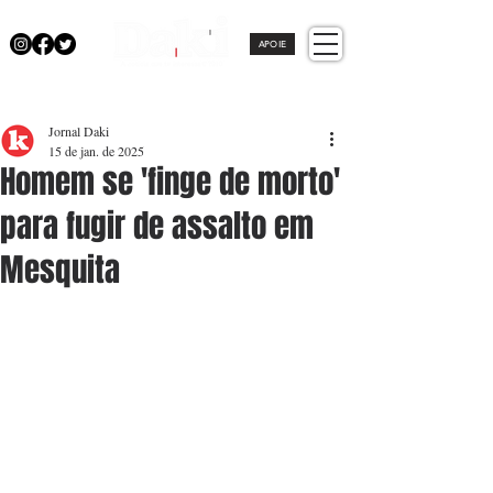
APOIE
Jornal Daki
15 de jan. de 2025
Homem se 'finge de morto'
para fugir de assalto em
Mesquita