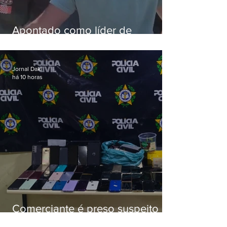
Apontado como líder de
esquema de golpes contra
aposentados é preso
Jornal Daki
há 10 horas
Comerciante é preso suspeito de
manter celulares roubados em