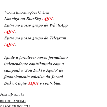
*Com informações O Dia
Nos siga no BlueSky 
AQUI
.
Entre no nosso grupo de WhatsApp 
AQUI
.
Entre no nosso grupo do Telegram 
AQUI
.
Ajude a fortalecer nosso jornalismo 
independente contribuindo com a 
campanha 'Sou Daki e Apoio' de 
financiamento coletivo do Jornal 
Daki. Clique 
AQUI
 e contribua.
Assalto
Mesquita
RIO DE JANEIRO
CASOS DE POLÍCIA