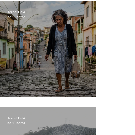
loja
Jornal Daki
há 12 horas
Conceição
Jornal Daki
há 16 horas