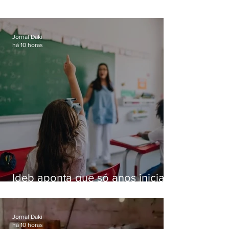
Jornal Daki
há 10 horas
Ideb aponta que só anos iniciais
superam meta nacional da
educação
Jornal Daki
há 10 horas