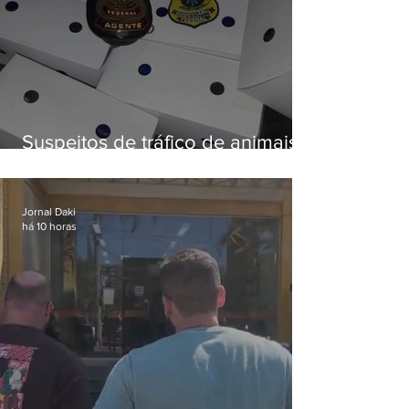
Suspeitos de tráfico de animais
silvestres são presos com 50
aves
Jornal Daki
há 10 horas