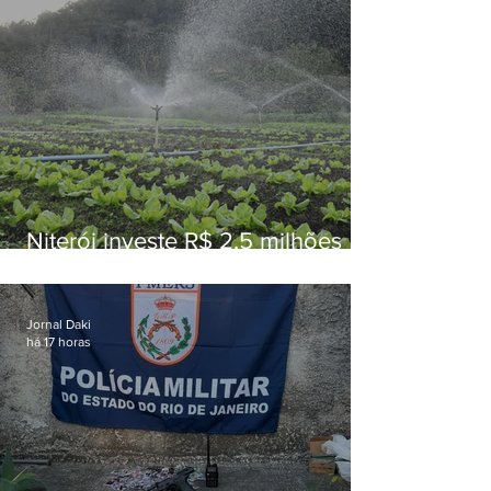
Niterói investe R$ 2,5 milhões
em alimentos da agricultura
familiar para merenda escolar
Jornal Daki
há 17 horas