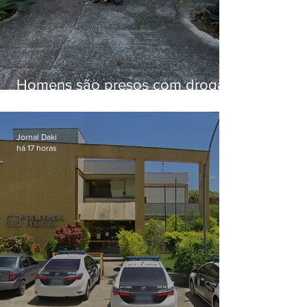
Homens são presos com drogas
e arma de fogo no Brejal
Jornal Daki
há 17 horas