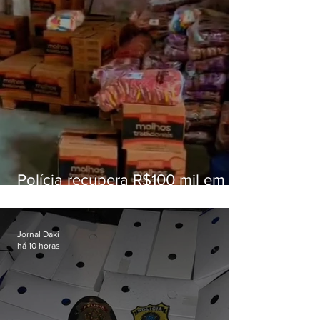
Polícia recupera R$100 mil em
carga roubada na Baixada
Fluminense
Jornal Daki
há 10 horas