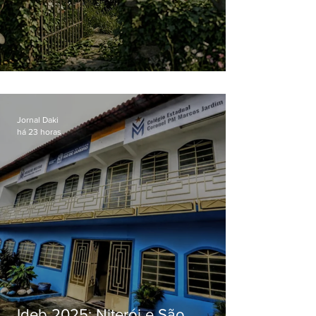
O jardim que ninguém vê
Jornal Daki
há 23 horas
Ideb 2025: Niterói e São