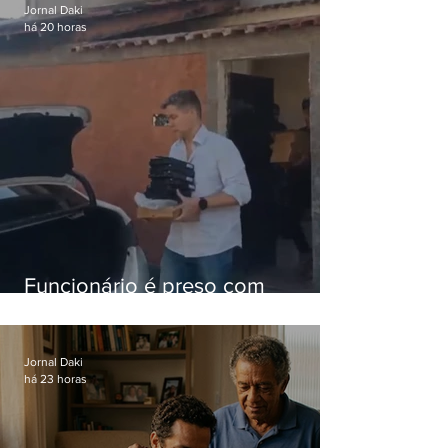
Jornal Daki
há 20 horas
Funcionário é preso com
computadores furtados do
Hospital do Andaraí
Jornal Daki
há 23 horas