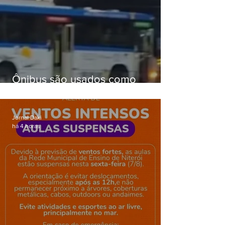
Ônibus são usados como
barricadas durante operação na
Gardênia Azul
Jornal Daki
há 4 horas