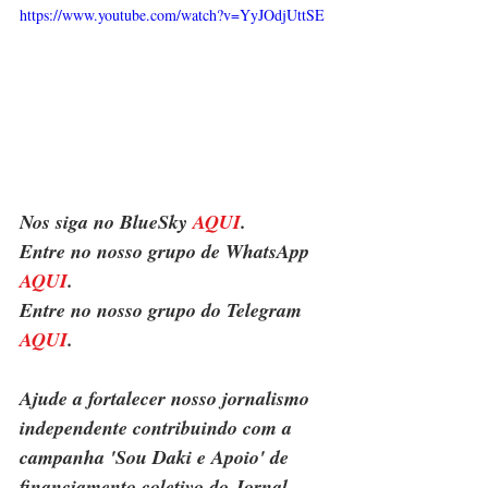
https://www.youtube.com/watch?v=YyJOdjUttSE
Nos siga no BlueSky 
AQUI
.
Entre no nosso grupo de WhatsApp 
AQUI
.
Entre no nosso grupo do Telegram 
AQUI
.
Ajude a fortalecer nosso jornalismo 
independente contribuindo com a 
campanha 'Sou Daki e Apoio' de 
financiamento coletivo do Jornal 