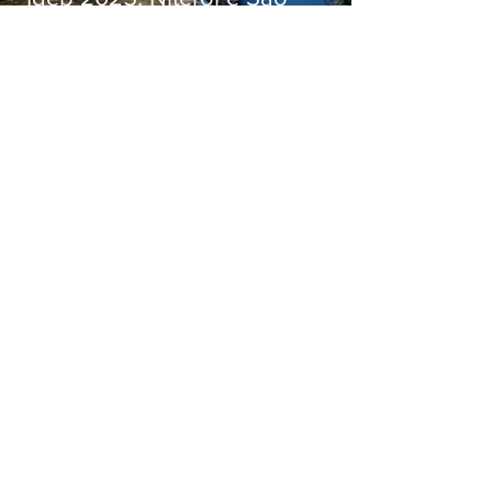
Gonçalo têm desempenhos
distintos no ensino médio; veja