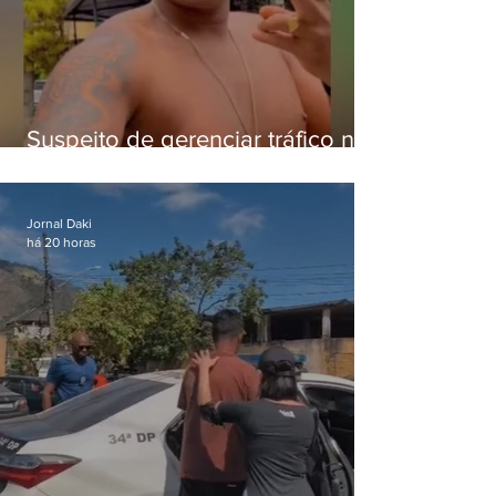
Suspeito de gerenciar tráfico na
Lapa é preso após meses
foragido
Jornal Daki
há 20 horas