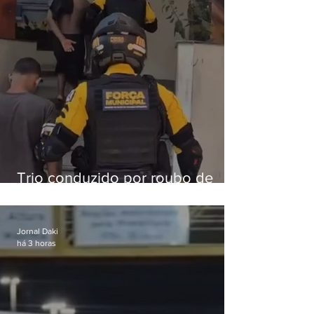
Trio conduzido por roubo de
celular no Méier acumula 37
passagens
Jornal Daki
há 3 horas