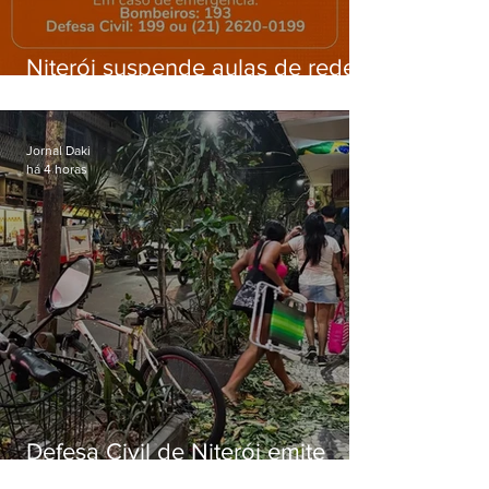
Niterói suspende aulas de rede
municipal por previsão de
ventos fortes nesta sexta (7)
Jornal Daki
há 4 horas
Defesa Civil de Niterói emite
aviso de ventos fortes para esta