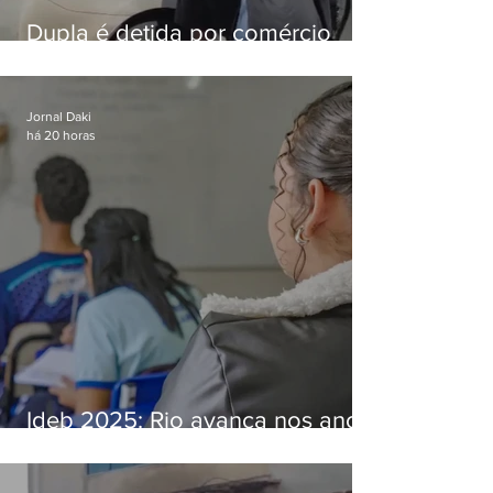
Dupla é detida por comércio
ilegal de animais silvestres em
Bangu
Jornal Daki
há 20 horas
Ideb 2025: Rio avança nos anos
iniciais e fica acima da média
nacional