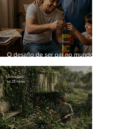
O desafio de ser pai no mundo
atual
Jornal Daki
há 23 horas