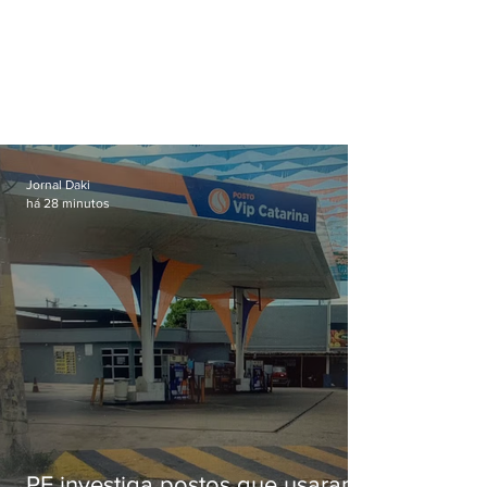
Jornal Daki
há 28 minutos
PF investiga postos que usaram