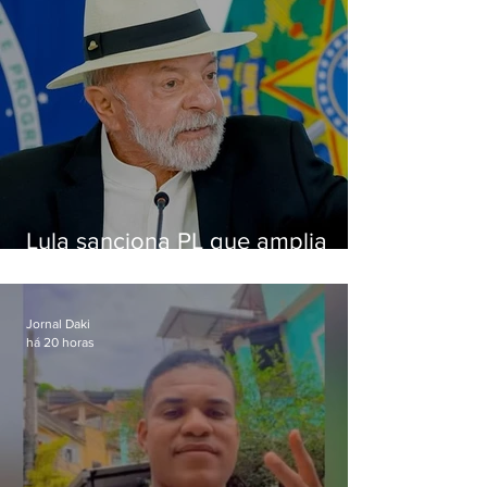
Lula sanciona PL que amplia
pena para crimes digitais contra
crianças
Jornal Daki
há 20 horas