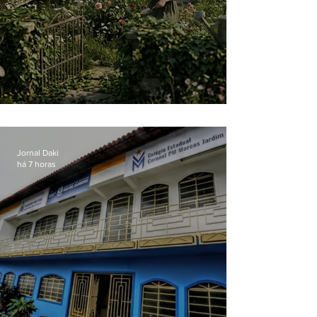
O jardim que ninguém vê
Jornal Daki
há 7 horas