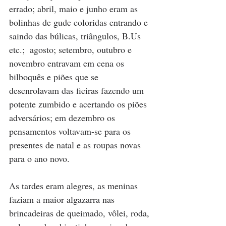
errado; abril, maio e junho eram as 
bolinhas de gude coloridas entrando e 
saindo das búlicas, triângulos, B.Us 
etc.;  agosto; setembro, outubro e 
novembro entravam em cena os 
bilboquês e piões que se 
desenrolavam das fieiras fazendo um 
potente zumbido e acertando os piões 
adversários; em dezembro os 
pensamentos voltavam-se para os 
presentes de natal e as roupas novas 
para o ano novo. 
As tardes eram alegres, as meninas 
faziam a maior algazarra nas 
brincadeiras de queimado, vôlei, roda, 