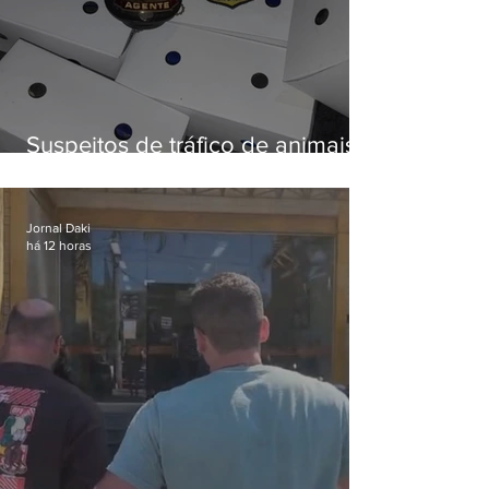
Suspeitos de tráfico de animais
silvestres são presos com 50
aves
Jornal Daki
há 12 horas