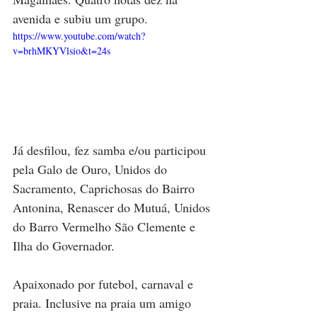
avenida e subiu um grupo. 
https://www.youtube.com/watch?
v=brhMKYVlsio&t=24s
Já desfilou, fez samba e/ou participou 
pela Galo de Ouro, Unidos do 
Sacramento, Caprichosas do Bairro 
Antonina, Renascer do Mutuá, Unidos 
do Barro Vermelho São Clemente e 
Ilha do Governador.
Apaixonado por futebol, carnaval e 
praia. Inclusive na praia um amigo 