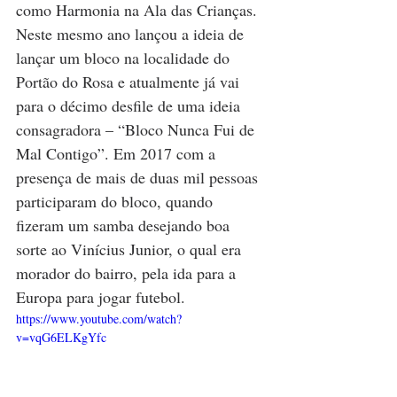
como Harmonia na Ala das Crianças. 
Neste mesmo ano lançou a ideia de 
lançar um bloco na localidade do 
Portão do Rosa e atualmente já vai 
para o décimo desfile de uma ideia 
consagradora – “Bloco Nunca Fui de 
Mal Contigo”. Em 2017 com a 
presença de mais de duas mil pessoas 
participaram do bloco, quando 
fizeram um samba desejando boa 
sorte ao Vinícius Junior, o qual era 
morador do bairro, pela ida para a 
Europa para jogar futebol. 
https://www.youtube.com/watch?
v=vqG6ELKgYfc