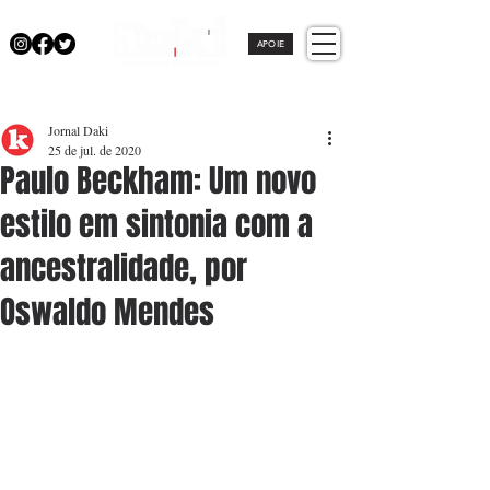
APOIE
Jornal Daki
25 de jul. de 2020
Paulo Beckham: Um novo
estilo em sintonia com a
ancestralidade, por
Oswaldo Mendes