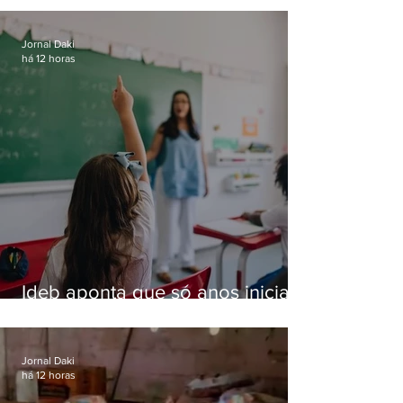
Jornal Daki
há 12 horas
Ideb aponta que só anos iniciais
superam meta nacional da
educação
Jornal Daki
há 12 horas