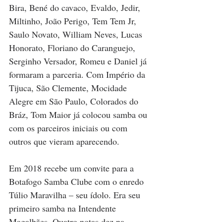
Bira, Bené do cavaco, Evaldo, Jedir, 
Miltinho, João Perigo, Tem Tem Jr, 
Saulo Novato, William Neves, Lucas 
Honorato, Floriano do Caranguejo, 
Serginho Versador, Romeu e Daniel já 
formaram a parceria. Com Império da 
Tijuca, São Clemente, Mocidade 
Alegre em São Paulo, Colorados do 
Bráz, Tom Maior já colocou samba ou 
com os parceiros iniciais ou com 
outros que vieram aparecendo.
Em 2018 recebe um convite para a 
Botafogo Samba Clube com o enredo 
Túlio Maravilha – seu ídolo. Era seu 
primeiro samba na Intendente 
Magalhães. Quatro notas dez na 