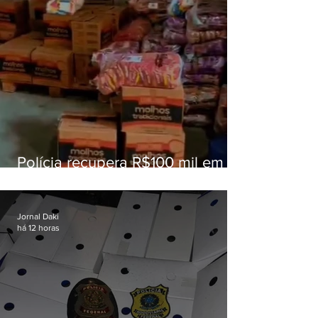
Polícia recupera R$100 mil em
carga roubada na Baixada
Fluminense
Jornal Daki
há 12 horas