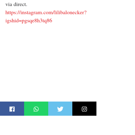
via direct.
https://instagram.com/lilibalonecker?
igshid=pgsqe8h3tq86