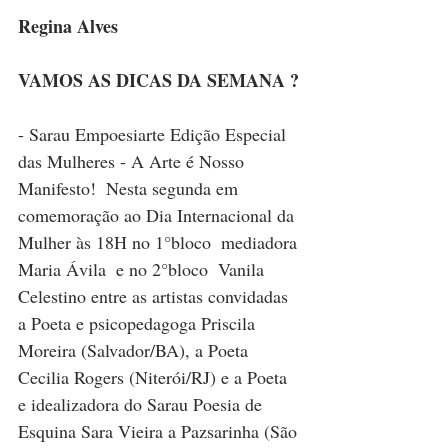
Regina Alves 
VAMOS AS DICAS DA SEMANA ?
- Sarau Empoesiarte Edição Especial 
das Mulheres - A Arte é Nosso 
Manifesto!  Nesta segunda em 
comemoração ao Dia Internacional da 
Mulher às 18H no 1°bloco  mediadora 
Maria Ávila  e no 2°bloco  Vanila 
Celestino entre as artistas convidadas 
a Poeta e psicopedagoga Priscila 
Moreira (Salvador/BA), a Poeta 
Cecilia Rogers (Niterói/RJ) e a Poeta 
e idealizadora do Sarau Poesia de 
Esquina Sara Vieira a Pazsarinha (São 