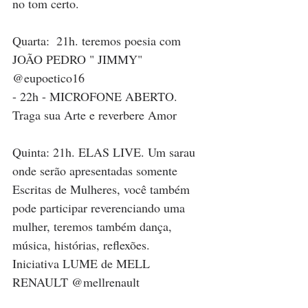
no tom certo. 
Quarta:  21h. teremos poesia com 
JOÃO PEDRO " JIMMY" 
@eupoetico16
- 22h - MICROFONE ABERTO. 
Traga sua Arte e reverbere Amor 
Quinta: 21h. ELAS LIVE. Um sarau 
onde serão apresentadas somente 
Escritas de Mulheres, você também 
pode participar reverenciando uma 
mulher, teremos também dança, 
música, histórias, reflexões. 
Iniciativa LUME de MELL 
RENAULT @mellrenault