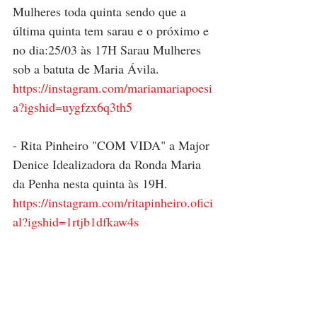
Mulheres toda quinta sendo que a 
última quinta tem sarau e o próximo e 
no dia:25/03 às 17H Sarau Mulheres 
sob a batuta de Maria Ávila. 
https://instagram.com/mariamariapoesi
a?igshid=uygfzx6q3th5
- Rita Pinheiro "COM VIDA" a Major 
Denice Idealizadora da Ronda Maria 
da Penha nesta quinta às 19H.
https://instagram.com/ritapinheiro.ofici
al?igshid=1rtjb1dfkaw4s