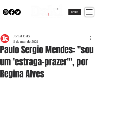
APOIE
Jornal Daki
8 de mar. de 2021
Paulo Sergio Mendes: "sou
um 'estraga-prazer'", por
Regina Alves