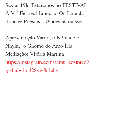
Sexta: 19h. Estaremos no FESTIVAL 
A V " Festival Literário On Line da 
Transvê Poesias " @poesiastransve
Apresentação Varno, o Nômade e 
Nhyin,  o Gnomo do Arco-Íris 
Mediação: Vitória Martina 
https://instagram.com/sarau_cosmico?
igshid=1m428yw8r1ahv