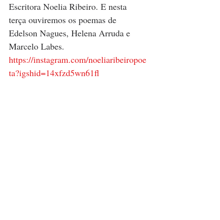
Escritora Noelia Ribeiro. E nesta 
terça ouviremos os poemas de 
Edelson Nagues, Helena Arruda e 
Marcelo Labes.
https://instagram.com/noeliaribeiropoe
ta?igshid=14xfzd5wn61fl