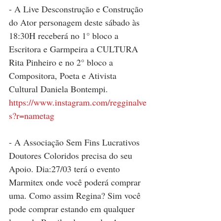
- A Live Desconstrução e Construção 
do Ator personagem deste sábado às  
18:30H receberá no 1° bloco a 
Escritora e Garmpeira a CULTURA 
Rita Pinheiro e no 2° bloco a 
Compositora, Poeta e Ativista 
Cultural Daniela Bontempi. 
https://www.instagram.com/regginalve
s?r=nametag
- A Associação Sem Fins Lucrativos 
Doutores Coloridos precisa do seu 
Apoio. Dia:27/03 terá o evento 
Marmitex onde você poderá comprar 
uma. Como assim Regina? Sim você 
pode comprar estando em qualquer 