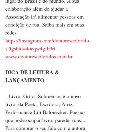
lugar do Brasil e do mundo. A sua 
colaboração além de ajudar a 
Associação irá alimentar pessoas em 
condição de rua. Saiba mais em suas 
redes.
https://instagram.com/doutorescolorido
s?igshid=4oeqw4gfh9ri
www.doutorescoloridos.com.br
DICA DE LEITURA & 
LANÇAMENTO
- Livro: Gritos Submersos e o novo 
livro  da Poeta, Escritora, Atriz, 
Performance Lili Balonecker. Poesias 
que pode ocupar livro, parede, ruas... 
Para comprar o seu fale com a autora 