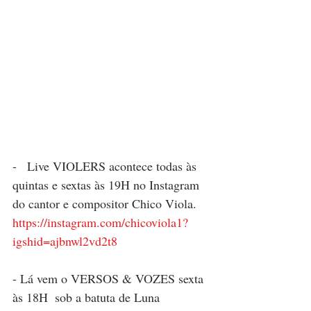
-   Live VIOLERS acontece todas às 
quintas e sextas às 19H no Instagram 
do cantor e compositor Chico Viola. 
https://instagram.com/chicoviola1?
igshid=ajbnwl2vd2t8
- Lá vem o VERSOS & VOZES sexta 
às 18H  sob a batuta de Luna 