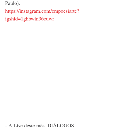
Paulo).
https://instagram.com/empoesiarte?
igshid=1ghbwin36euwr
- A Live deste mês  DIÁLOGOS 