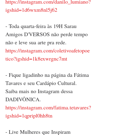
https://instagram.com/danilo_lumiano?
igshid=1d6wxm8nl5j62
- Toda quarta-feira às 19H Sarau 
Amigos D'VERSOS não perde tempo 
não e leve sua arte pra rede. 
https://instagram.com/coletivoafetopoe
tico?igshid=1k8exwrgnc7mt
- Fique ligadinho na página da Fátima 
Tavares e seu Cardápio Cultural. 
Saiba mais no Instagram dessa 
DADIVÔNICA. 
https://instagram.com/fatima.tetavares?
igshid=1qpripl0hh8tn
- Live Mulheres que Inspiram 