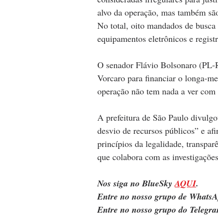
alvo da operação, mas também são
No total, oito mandados de busca
equipamentos eletrônicos e registr
O senador Flávio Bolsonaro (PL-R
Vorcaro para financiar o longa-m
operação não tem nada a ver com 
A prefeitura de São Paulo divulg
desvio de recursos públicos” e af
princípios da legalidade, transpa
que colabora com as investigações
Nos siga no BlueSky 
AQUI
.
Entre no nosso grupo de WhatsA
Entre no nosso grupo do Telegra