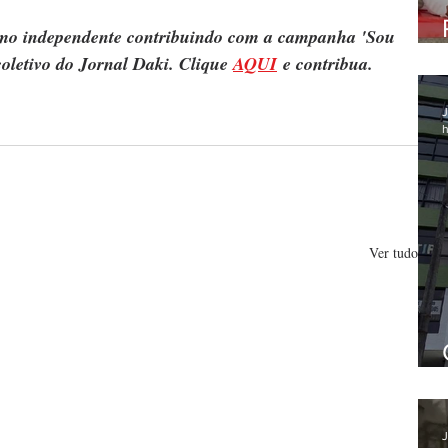
ismo independente contribuindo com a campanha 'Sou 
oletivo do Jornal Daki. Clique 
AQUI
 e contribua.
J
h
Ver tudo
J