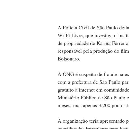
A Polícia Civil de São Paulo defl
Wi-Fi Livre, que investiga o Inst
de propriedade de Karina Ferreir
responsável pela produção do film
Bolsonaro.
A ONG é suspeita de fraude na ex
com a prefeitura de São Paulo par
gratuito à internet em comunidade
Ministério Público de São Paulo e 
meses, mas apenas 3.200 pontos f
A organização teria apresentado p
consideradas irregulares para justi