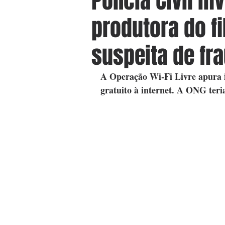
Polícia Civil i
produtora do fi
suspeita de fr
A Operação Wi-Fi Livre apura ir
gratuito à internet. A ONG teria