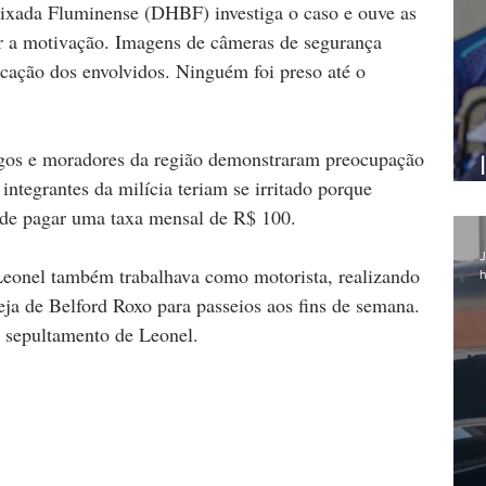
ixada Fluminense (DHBF) investiga o caso e ouve as 
r a motivação. Imagens de câmeras de segurança 
cação dos envolvidos. Ninguém foi preso até o 
migos e moradores da região demonstraram preocupação 
integrantes da milícia teriam se irritado porque 
 de pagar uma taxa mensal de R$ 100.
J
 Leonel também trabalhava como motorista, realizando 
h
eja de Belford Roxo para passeios aos fins de semana.  
 sepultamento de Leonel. 