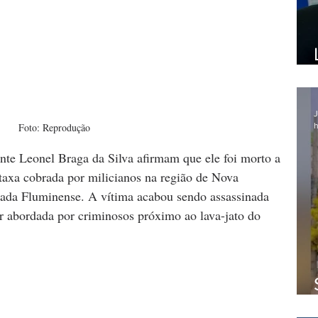
J
h
Foto: Reprodução
nte Leonel Braga da Silva afirmam que ele foi morto a 
 taxa cobrada por milicianos na região de Nova 
ada Fluminense. A vítima acabou sendo assassinada 
ser abordada por criminosos próximo ao lava-jato do 