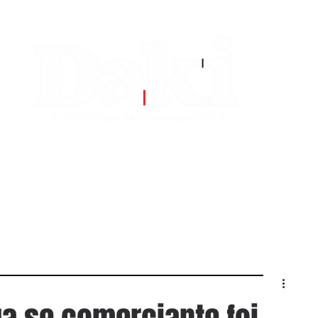
EDITORIAS
CONTATO