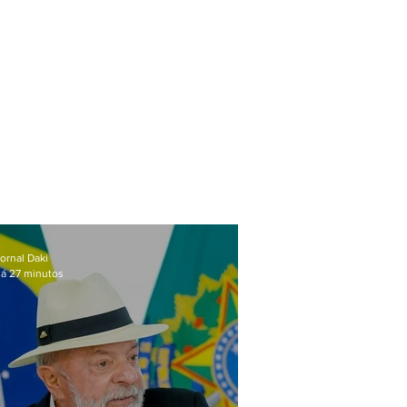
ornal Daki
á 27 minutos