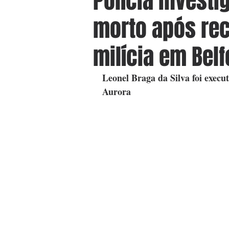
Polícia investi
morto após re
milícia em Bel
Leonel Braga da Silva foi execut
Aurora