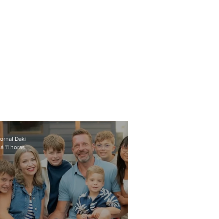
ornal Daki
á 11 horas