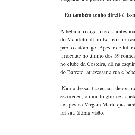
_ Eu também tenho direito! Isso
A bebida, o cigarro e as noites ma
do Maurício ali no Barreto trouxe
para o estômago. Apesar de lutar 
a nocaute no último dos 59 rounds
no clube da Costeira, ali na esqu
do Barreto, atravessar a rua e beb
 Numa dessas travessias, depois de beber um pouco a mais do que de costume, a vista 
escureceu, o mundo girou e aquel
aos pés da Virgem Maria que habit
foi sua última visão. 