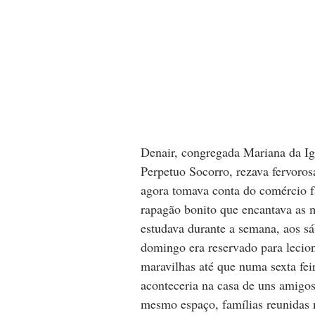
Denair, congregada Mariana da Ig
Perpetuo Socorro, rezava fervoros
agora tomava conta do comércio fa
rapagão bonito que encantava as m
estudava durante a semana, aos sá
domingo era reservado para lecion
maravilhas até que numa sexta fei
aconteceria na casa de uns amigos
mesmo espaço, famílias reunidas 