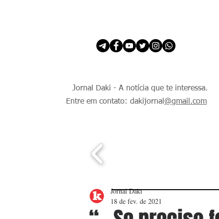
INÍCIO
É Daki. E de todo Mundo.
Jornal Daki - A notícia que te interessa.
Entre em contato: dakijornal
@gmail.com
Jornal Daki
18 de fev. de 2021