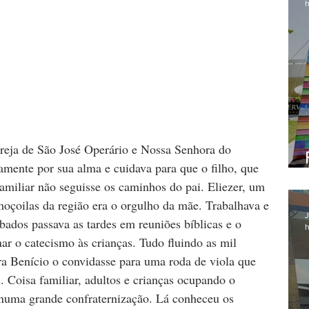
h
reja de São José Operário e Nossa Senhora do 
amente por sua alma e cuidava para que o filho, que 
miliar não seguisse os caminhos do pai. Eliezer, um 
oçoilas da região era o orgulho da mãe. Trabalhava e 
J
bados passava as tardes em reuniões bíblicas e o 
h
ar o catecismo às crianças. Tudo fluindo as mil 
ra Benício o convidasse para uma roda de viola que 
. Coisa familiar, adultos e crianças ocupando o 
numa grande confraternização. Lá conheceu os 