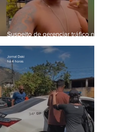
Suspeito de gerenciar tráfico na
Lapa é preso após meses
foragido
Jornal Daki
há 4 horas