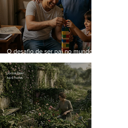
O desafio de ser pai no mundo
atual
Jornal Daki
há 6 horas