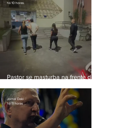
há 10 horas
Pastor se masturba na frente de
criança e é preso na Zona Oeste
Jornal Daki
há 11 horas