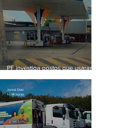
PF investiga postos que usaram
licença falsa com assinatura de
secretário morto em 2020
Jornal Daki
há 14 horas