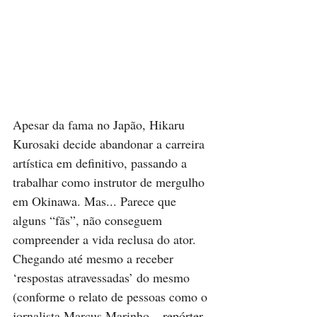
Apesar da fama no Japão, Hikaru 
Kurosaki decide abandonar a carreira 
artística em definitivo, passando a 
trabalhar como instrutor de mergulho 
em Okinawa. Mas... Parece que 
alguns “fãs”, não conseguem 
compreender a vida reclusa do ator. 
Chegando até mesmo a receber 
‘respostas atravessadas’ do mesmo 
(conforme o relato de pessoas como o 
jornalista Marcus Marinho – repórter 