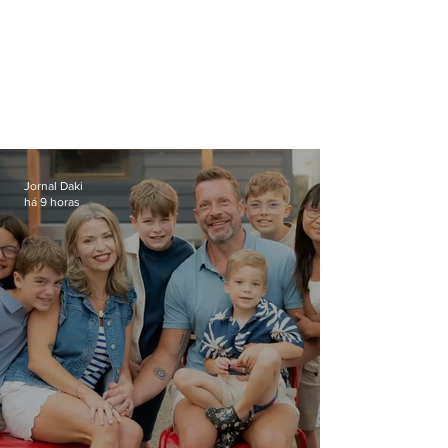
Jornal Daki
há 9 horas