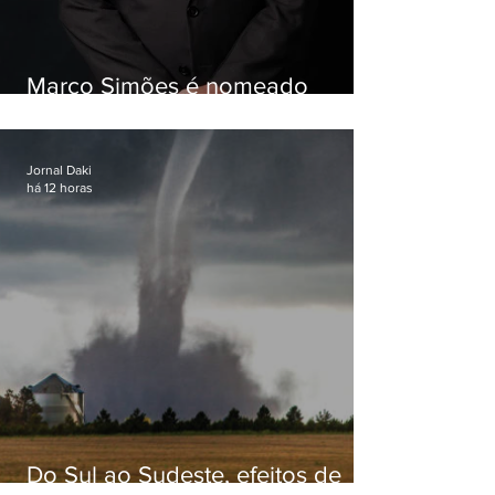
Marco Simões é nomeado
secretário de Estado de Governo
Jornal Daki
há 12 horas
Do Sul ao Sudeste, efeitos de