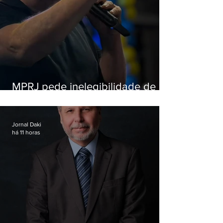
MPRJ pede inelegibilidade de
Garotinho
Jornal Daki
há 11 horas