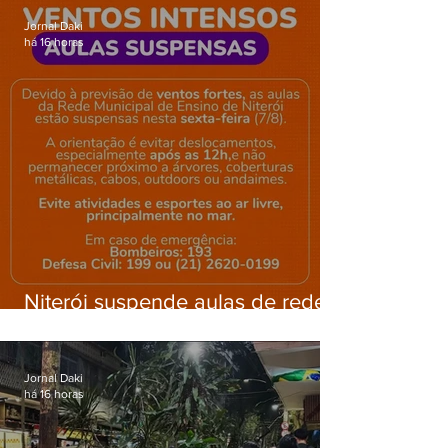
Jornal Daki
há 16 horas
Niterói suspende aulas de rede
municipal por previsão de
ventos fortes nesta sexta (7)
Jornal Daki
há 16 horas