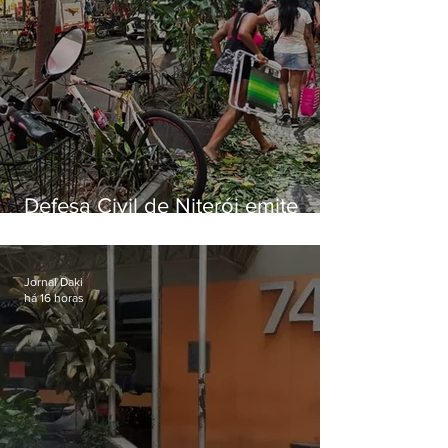
Defesa Civil de Niterói emite
aviso de ventos fortes para esta
sexta-feira (07)
Jornal Daki
há 16 horas