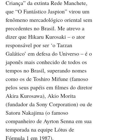
Criança” da extinta Rede Manchete, 
que “O Fantástico Jaspion” virou um 
fenômeno mercadológico oriental sem 
precedentes no Brasil. Me atrevo a 
dizer que Hikaru Kurosaki – o ator 
responsável por ser ‘o Tarzan 
Galático’ em defesa do Universo – é o 
japonês mais conhecido de todos os 
tempos no Brasil, superando nomes 
como os de Toshiro Mifune (famoso 
pelos seus papéis em filmes do diretor 
Akira Kurosawa), Akio Morita 
(fundador da Sony Corporation) ou de 
Satoru Nakajima (o famoso 
companheiro de Ayrton Senna em sua 
temporada na equipe Lótus de 
Fórmula 1 em 1987).