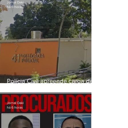
Jornal Daki
há 6 horas
Polícia Civil apreende carga de
drogas avaliada em mais de R$
3 milhões na Zona Norte do Rio
Jornal Daki
há 6 horas