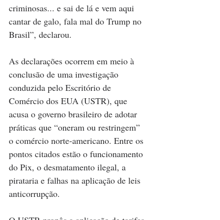
criminosas... e sai de lá e vem aqui 
cantar de galo, fala mal do Trump no 
Brasil”, declarou.
As declarações ocorrem em meio à 
conclusão de uma investigação 
conduzida pelo Escritório de 
Comércio dos EUA (USTR), que 
acusa o governo brasileiro de adotar 
práticas que “oneram ou restringem” 
o comércio norte-americano. Entre os 
pontos citados estão o funcionamento 
do Pix, o desmatamento ilegal, a 
pirataria e falhas na aplicação de leis 
anticorrupção.
O USTR propôs a aplicação de tarifas 