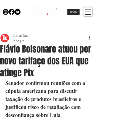
APOIE
Jornal Daki
2 de jun.
Flávio Bolsonaro atuou por
novo tarifaço dos EUA que
atinge Pix
Senador confirmou reuniões com a 
cúpula americana para discutir 
taxação de produtos brasileiros e 
justificou risco de retaliação com 
desconfiança sobre Lula