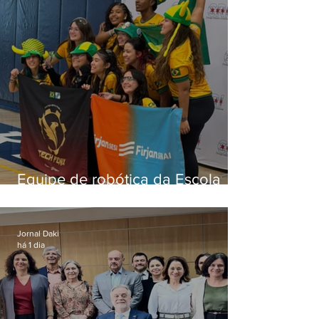
Equipe de robótica da Escola
Firjan Sesi São Gonçalo vence
prêmio internacional nos EUA
Jornal Daki
há 1 dia