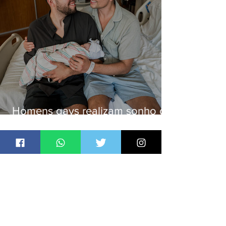
Homens gays realizam sonho de
ter filhos em novas formas de
paternidade
Jornal Daki
há 1 dia