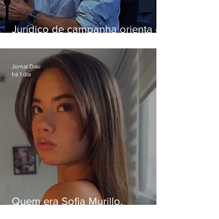
Jurídico de campanha orienta e
Eduardo Paes desiste de debate
da Band
Jornal Daki
há 1 dia
Quem era Sofia Murillo,
influenciadora de 17 anos morta