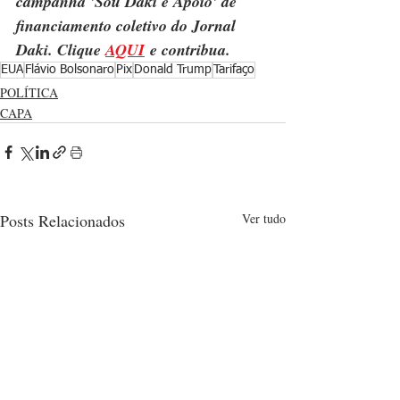
campanha 'Sou Daki e Apoio' de 
financiamento coletivo do Jornal 
Daki. Clique 
AQUI
 e contribua.
EUA
Flávio Bolsonaro
Pix
Donald Trump
Tarifaço
POLÍTICA
CAPA
Posts Relacionados
Ver tudo