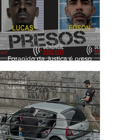
Foragido da Justiça é preso
durante operação da PM em
Cabo Frio
Jornal Daki
há 6 horas