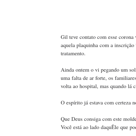
Gil teve contato com esse corona 
aquela plaquinha com a inscrição 
tratamento. 
Ainda ontem o vi pegando um solzi
uma falta de ar forte, os familiar
volta ao hospital, mas quando lá c
O espírito já estava com certeza n
Que Deus consiga com este molde 
Você está ao lado daquÊle que pod