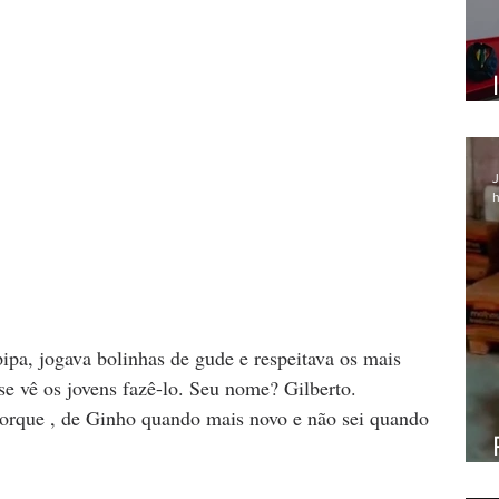
J
h
pipa, jogava bolinhas de gude e respeitava os mais 
e vê os jovens fazê-lo. Seu nome? Gilberto. 
orque , de Ginho quando mais novo e não sei quando 