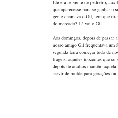
Ele era servente de pedreiro, auxi
que aparecesse para se ganhar o s
gente chamava o Gil, tem que tir
do mercado? Lá vai o Gil. 
Aos domingos, depois de passar a 
nosso amigo Gil frequentava um fo
segunda feira começar tudo de nov
frágeis, aqueles inocentes que só
depois de adultos mantêm aquela pu
servir de molde para gerações futu