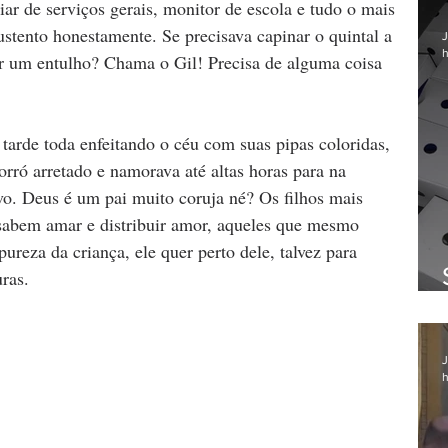
liar de serviços gerais, monitor de escola e tudo o mais 
ustento honestamente. Se precisava capinar o quintal a 
J
h
ar um entulho? Chama o Gil! Precisa de alguma coisa 
tarde toda enfeitando o céu com suas pipas coloridas, 
rró arretado e namorava até altas horas para na 
o. Deus é um pai muito coruja né? Os filhos mais 
 sabem amar e distribuir amor, aqueles que mesmo 
reza da criança, ele quer perto dele, talvez para 
ras. 
J
h