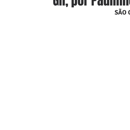
Gil, por Paulinh
SÃO 