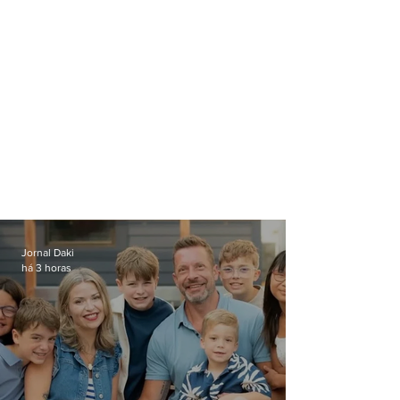
Jornal Daki
há 3 horas