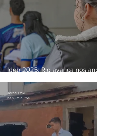
Ideb 2025: Rio avança nos anos
iniciais e fica acima da média
nacional
Jornal Daki
há 18 minutos