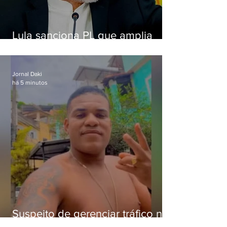
Lula sanciona PL que amplia
pena para crimes digitais contra
crianças
Jornal Daki
há 5 minutos
Suspeito de gerenciar tráfico na
Lapa é preso após meses