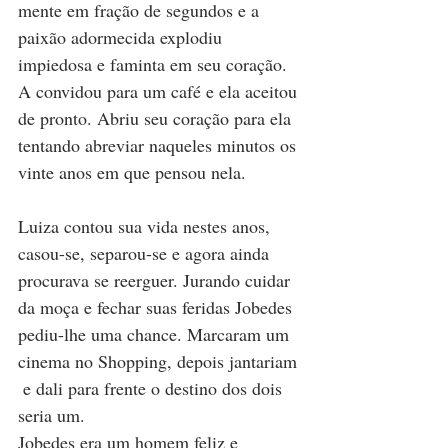
mente em fração de segundos e a 
paixão adormecida explodiu 
impiedosa e faminta em seu coração. 
A convidou para um café e ela aceitou 
de pronto. Abriu seu coração para ela 
tentando abreviar naqueles minutos os 
vinte anos em que pensou nela.
Luiza contou sua vida nestes anos, 
casou-se, separou-se e agora ainda 
procurava se reerguer. Jurando cuidar 
da moça e fechar suas feridas Jobedes 
pediu-lhe uma chance. Marcaram um 
cinema no Shopping, depois jantariam 
 e dali para frente o destino dos dois 
seria um.
Jobedes era um homem feliz e 