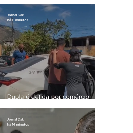
foragido
Jornal Daki
há 11 minutos
Dupla é detida por comércio
ilegal de animais silvestres em
Bangu
Jornal Daki
há 14 minutos