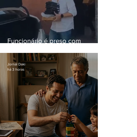
Funcionário é preso com
computadores furtados do
Hospital do Andaraí
Jornal Daki
há 3 horas