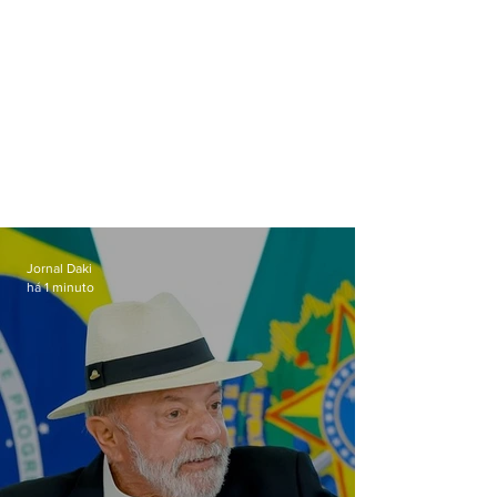
Jornal Daki
há 1 minuto