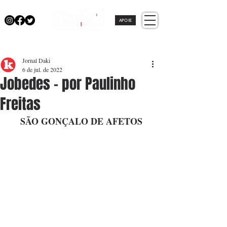
APOIE
Jornal Daki
6 de jul. de 2022
Jobedes - por Paulinho
Freitas
SÃO GONÇALO DE AFETOS