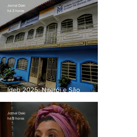
Jornal Daki
há 3 horas
Ideb 2025: Niterói e São
Gonçalo têm desempenhos
distintos no ensino médio; veja
Jornal Daki
há 8 horas