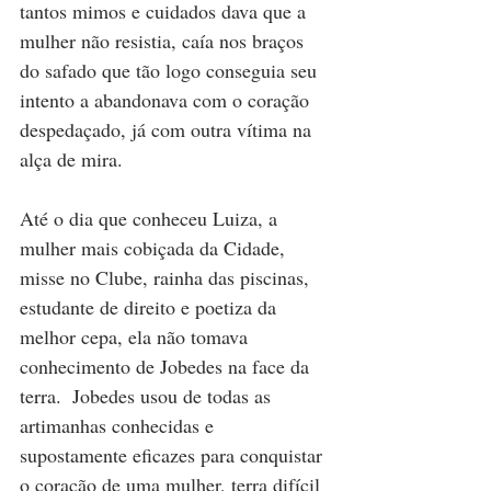
tantos mimos e cuidados dava que a 
mulher não resistia, caía nos braços 
do safado que tão logo conseguia seu 
intento a abandonava com o coração 
despedaçado, já com outra vítima na 
alça de mira.
Até o dia que conheceu Luiza, a 
mulher mais cobiçada da Cidade, 
misse no Clube, rainha das piscinas, 
estudante de direito e poetiza da 
melhor cepa, ela não tomava 
conhecimento de Jobedes na face da 
terra.  Jobedes usou de todas as 
artimanhas conhecidas e 
supostamente eficazes para conquistar 
o coração de uma mulher, terra difícil 