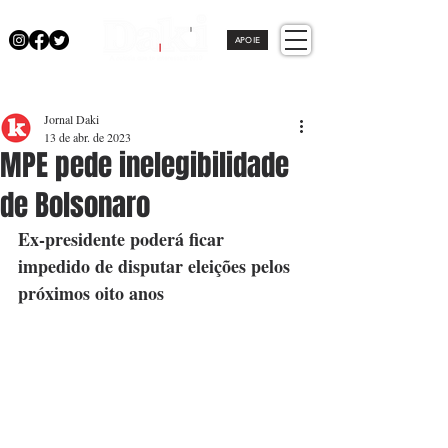
APOIE
Jornal Daki
13 de abr. de 2023
MPE pede inelegibilidade
de Bolsonaro
Ex-presidente poderá ficar 
impedido de disputar eleições pelos 
próximos oito anos