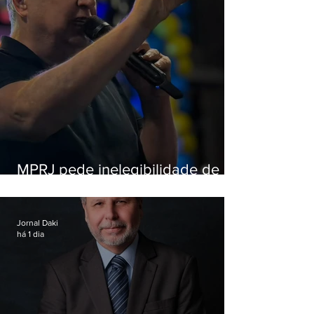
MPRJ pede inelegibilidade de
Garotinho
Jornal Daki
há 1 dia