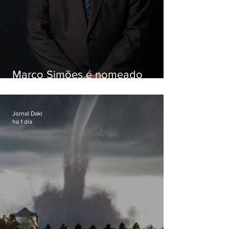
Marco Simões é nomeado
secretário de Estado de Governo
Jornal Daki
há 1 dia