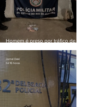
Homem é preso por tráfico de
drogas em Niterói
Jornal Daki
há 16 horas