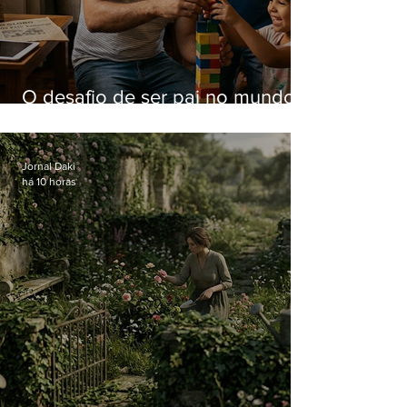
O desafio de ser pai no mundo
atual
Jornal Daki
há 10 horas