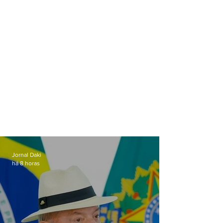
Jornal Daki
há 8 horas