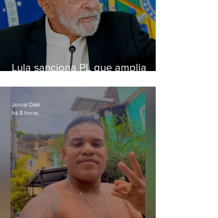
Lula sanciona PL que amplia
pena para crimes digitais contra
crianças
Jornal Daki
há 8 horas