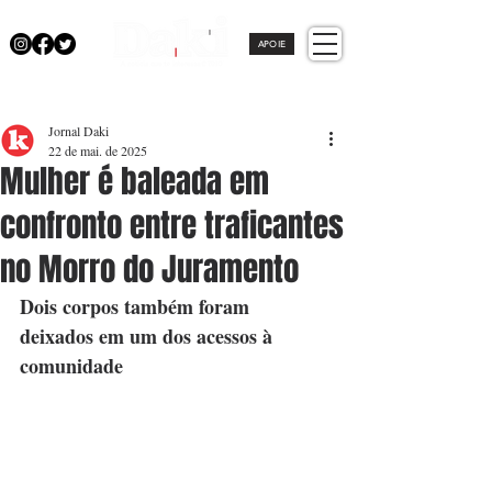
APOIE
Jornal Daki
22 de mai. de 2025
Mulher é baleada em
confronto entre traficantes
no Morro do Juramento
Dois corpos também foram 
deixados em um dos acessos à 
comunidade