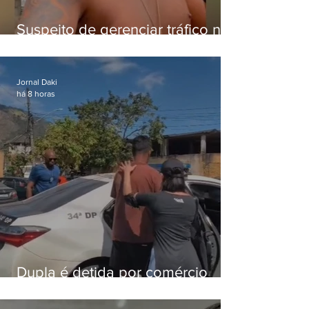
Suspeito de gerenciar tráfico na
Lapa é preso após meses
foragido
Jornal Daki
há 8 horas
Dupla é detida por comércio
ilegal de animais silvestres em
Bangu