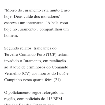
"Morro do Juramento está muito tenso 
hoje, Deus cuide dos moradores", 
escreveu um internauta. "A bala voou 
hoje no Juramento", compartilhou um 
homem.
Segundo relatos, traficantes do 
Terceiro Comando Puro (TCP) teriam 
invadido o Juramento, em retaliação 
ao ataque de criminosos do Comando 
Vermelho (CV) aos morros do Fubá e 
Campinho nesta quarta-feira (21).
O policiamento segue reforçado na 
região, com policiais do 41º BPM 
(Irajá) e Rondas Ostensivas e 