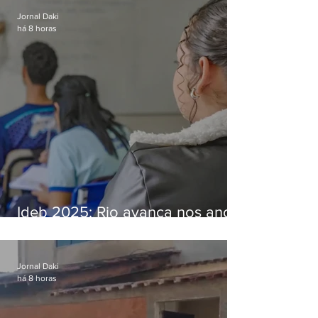
Jornal Daki
há 8 horas
Ideb 2025: Rio avança nos anos
iniciais e fica acima da média
nacional
Jornal Daki
há 8 horas