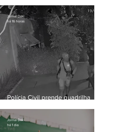
vulnerável é preso em Maricá
Jornal Daki
há 16 horas
Polícia Civil prende quadrilha
especializada em roubos a
residências de luxo no Rio
Jornal Daki
há 1 dia