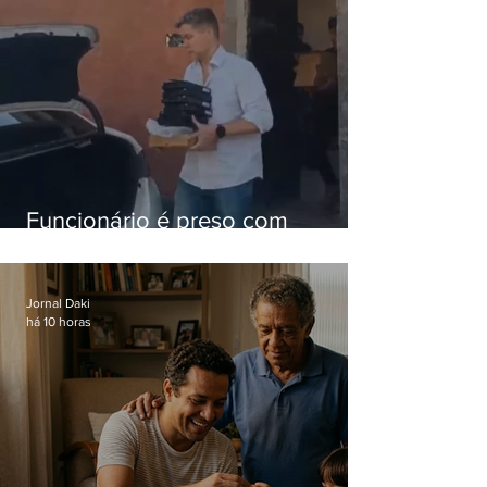
Funcionário é preso com
computadores furtados do
Hospital do Andaraí
Jornal Daki
há 10 horas