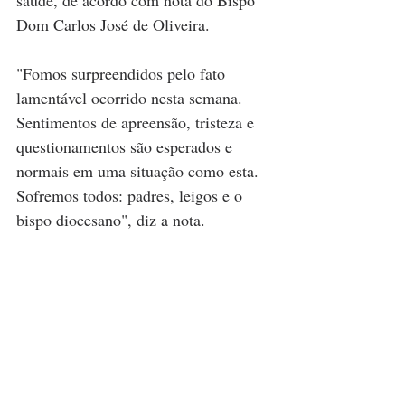
saúde, de acordo com nota do Bispo 
Dom Carlos José de Oliveira.
"Fomos surpreendidos pelo fato 
lamentável ocorrido nesta semana. 
Sentimentos de apreensão, tristeza e 
questionamentos são esperados e 
normais em uma situação como esta. 
Sofremos todos: padres, leigos e o 
bispo diocesano", diz a nota.