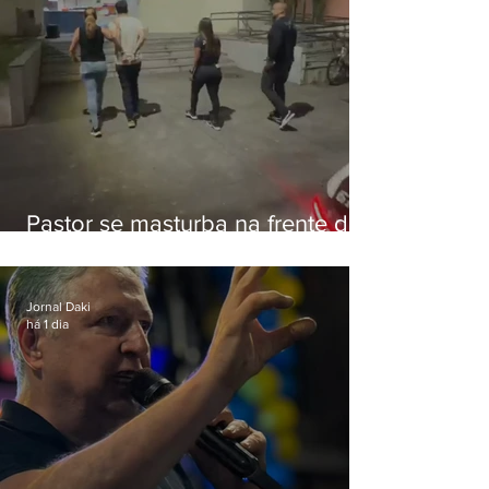
Pastor se masturba na frente de
criança e é preso na Zona Oeste
Jornal Daki
há 1 dia