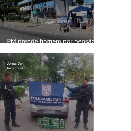
PM prende homem por pensão
alimentícia em Niterói
Jornal Daki
há 6 horas