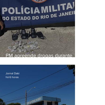
PM apreende drogas durante
patrulhamento em Maricá
Jornal Daki
há 6 horas