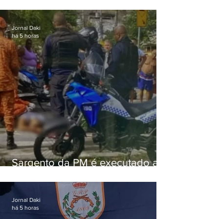
Jornal Daki
há 5 horas
Sargento da PM é executado a
tiros enquanto estava de folga
em Vaz Lobo
Jornal Daki
há 5 horas