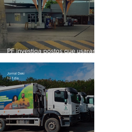
PF investiga postos que usaram
licença falsa com assinatura de
secretário morto em 2020
Jornal Daki
há 1 dia