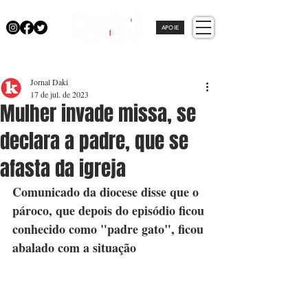
APOIE
Jornal Daki
17 de jul. de 2023
Mulher invade missa, se
declara a padre, que se
afasta da igreja
Comunicado da diocese disse que o 
pároco, que depois do episódio ficou 
conhecido como "padre gato", ficou 
abalado com a situação