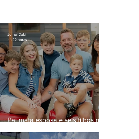
Jornal Daki
há 22 horas
Pai mata esposa e seis filhos nos
EUA e não terá funeral