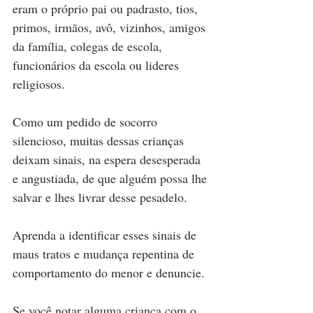
eram o próprio pai ou padrasto, tios, 
primos, irmãos, avô, vizinhos, amigos 
da família, colegas de escola, 
funcionários da escola ou lideres 
religiosos.
Como um pedido de socorro 
silencioso, muitas dessas crianças 
deixam sinais, na espera desesperada 
e angustiada, de que alguém possa lhe 
salvar e lhes livrar desse pesadelo.
Aprenda a identificar esses sinais de 
maus tratos e mudança repentina de 
comportamento do menor e denuncie. 
Se você notar alguma criança com o 