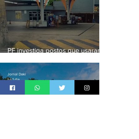
PF investiga postos que usaram
licença falsa com assinatura de
secretário morto em 2020
Jornal Daki
há 1 dia