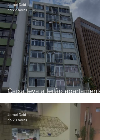
Jornal Daki
há 22 horas
Caixa leva a leilão apartamento
de Eduardo Bolsonaro em
Botafogo
Jornal Daki
há 23 horas