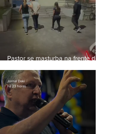
Pastor se masturba na frente de
criança e é preso na Zona Oeste
Jornal Daki
há 23 horas