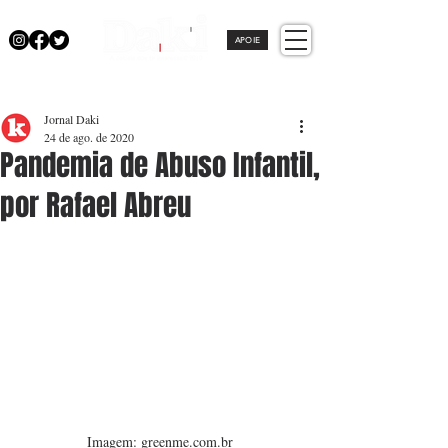
APOIE
Jornal Daki
24 de ago. de 2020
Pandemia de Abuso Infantil,
por Rafael Abreu
Imagem: greenme.com.br