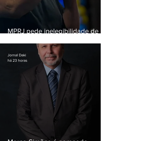
MPRJ pede inelegibilidade de
Garotinho
Jornal Daki
há 23 horas