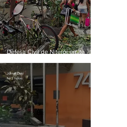
Defesa Civil de Niterói emite
aviso de ventos fortes para esta
sexta-feira (07)
Jornal Daki
há 2 horas