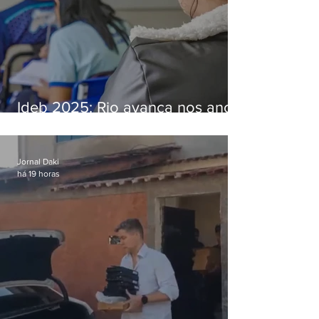
Ideb 2025: Rio avança nos anos
iniciais e fica acima da média
nacional
Jornal Daki
há 19 horas