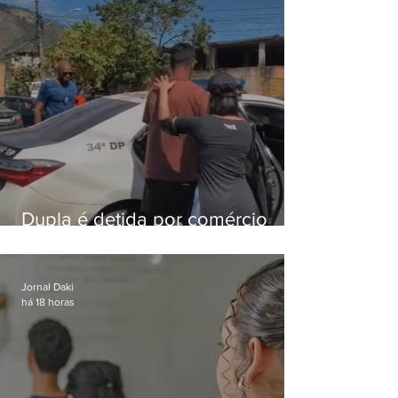
Dupla é detida por comércio
ilegal de animais silvestres em
Bangu
Jornal Daki
há 18 horas