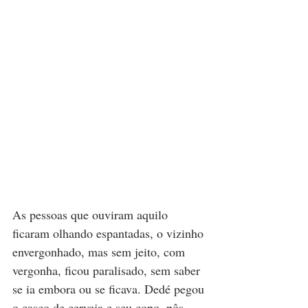
As pessoas que ouviram aquilo 
ficaram olhando espantadas, o vizinho 
envergonhado, mas sem jeito, com 
vergonha, ficou paralisado, sem saber 
se ia embora ou se ficava. Dedé pegou 
o casco de cerveja e seu copo, pôs 