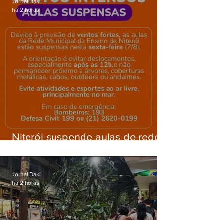
Jornal Daki
há 2 horas
Niterói suspende aulas de rede
municipal por previsão de
ventos fortes nesta sexta (7)
Jornal Daki
há 2 horas