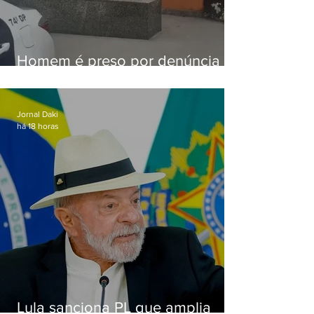
Homem é preso por denúncia
de importunação sexual em
Alcântara
Jornal Daki
há 18 horas
Lula sanciona PL que amplia