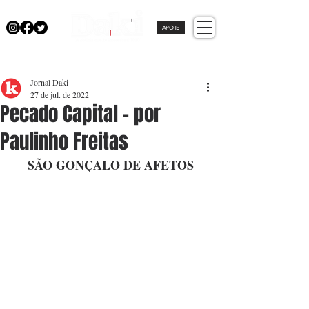
APOIE
Jornal Daki
27 de jul. de 2022
Pecado Capital - por
Paulinho Freitas
SÃO GONÇALO DE AFETOS