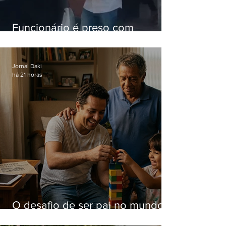
Funcionário é preso com
computadores furtados do
Hospital do Andaraí
Jornal Daki
há 21 horas
O desafio de ser pai no mundo
atual