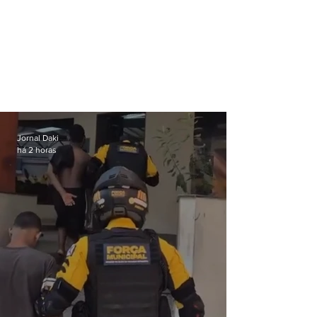
Jornal Daki
há 2 horas