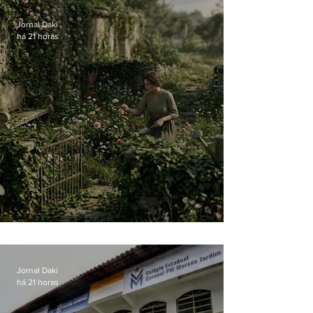
Jornal Daki
há 21 horas
O jardim que ninguém vê
Jornal Daki
há 21 horas