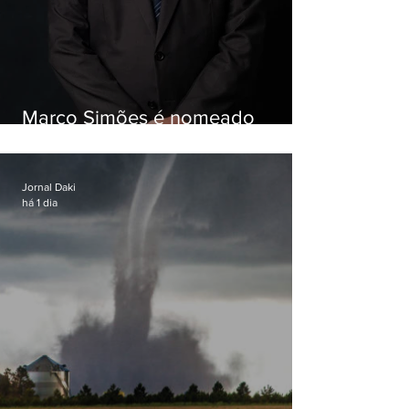
Marco Simões é nomeado
secretário de Estado de Governo
Jornal Daki
há 1 dia