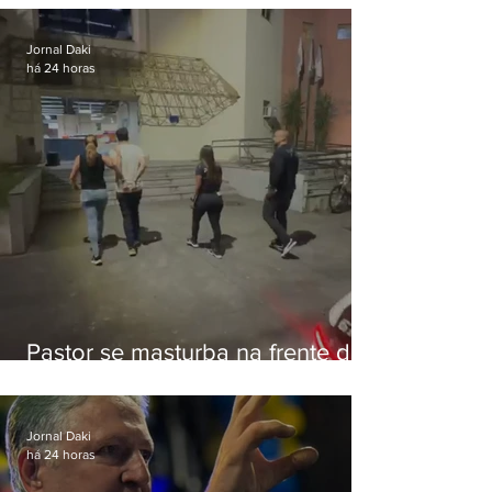
Botafogo
Jornal Daki
há 24 horas
Pastor se masturba na frente de
criança e é preso na Zona Oeste
Jornal Daki
há 24 horas