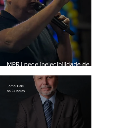
MPRJ pede inelegibilidade de
Garotinho
Jornal Daki
há 24 horas