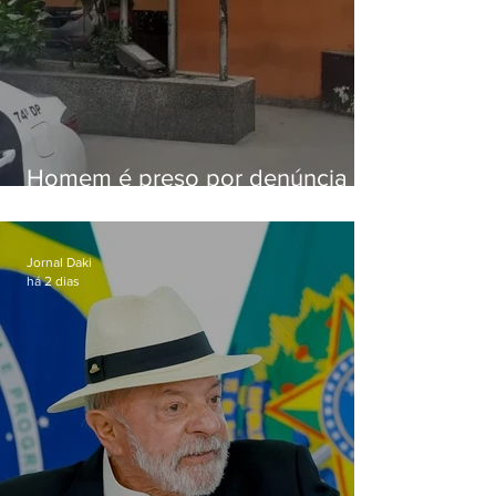
Homem é preso por denúncia
de importunação sexual em
Alcântara
Jornal Daki
há 2 dias