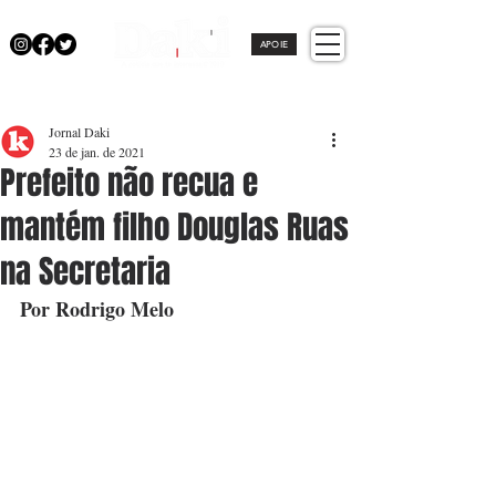
APOIE
Jornal Daki
23 de jan. de 2021
Prefeito não recua e
mantém filho Douglas Ruas
na Secretaria
Por Rodrigo Melo