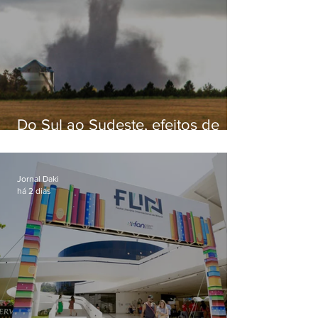
Do Sul ao Sudeste, efeitos de
ciclone-bomba causam
apreensão na população
Jornal Daki
há 2 dias