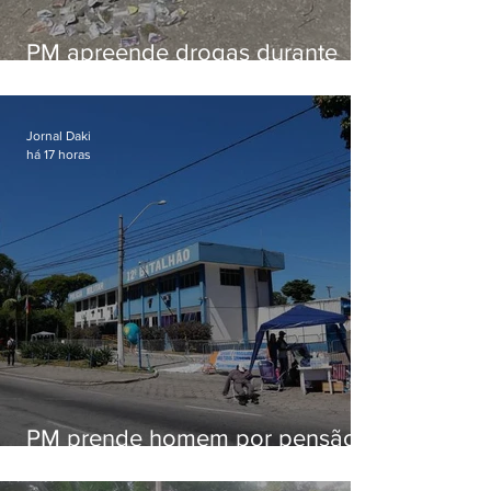
PM apreende drogas durante
patrulhamento em Maricá
Jornal Daki
há 17 horas
PM prende homem por pensão
alimentícia em Niterói