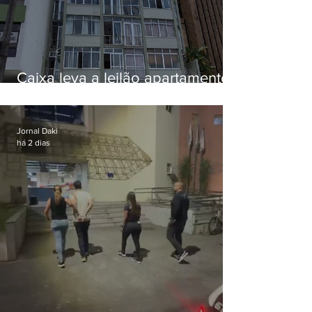
Caixa leva a leilão apartamento
de Eduardo Bolsonaro em
Botafogo
Jornal Daki
há 2 dias