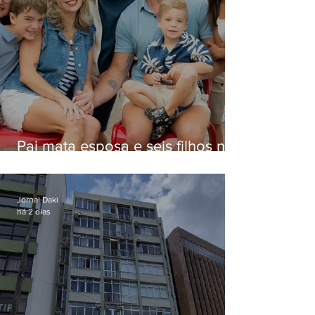
Pai mata esposa e seis filhos nos
EUA e não terá funeral
Jornal Daki
há 2 dias