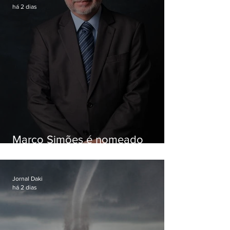
há 2 dias
Marco Simões é nomeado
secretário de Estado de Governo
Jornal Daki
há 2 dias