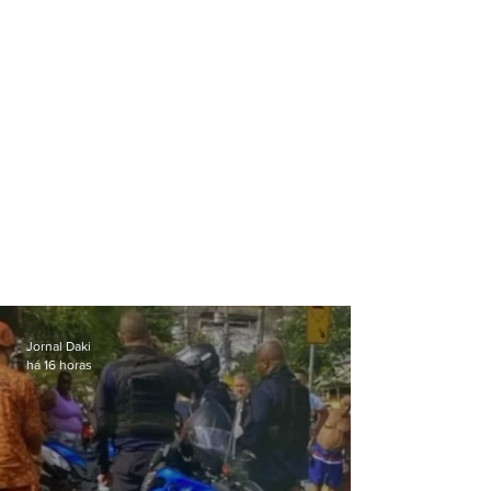
Jornal Daki
há 16 horas