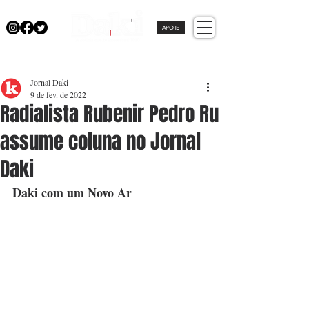
APOIE
Jornal Daki
9 de fev. de 2022
Radialista Rubenir Pedro Ru
assume coluna no Jornal
Daki
Daki com um Novo Ar