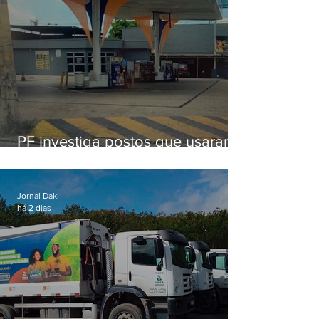
PF investiga postos que usaram
licença falsa com assinatura de
secretário morto em 2020
Jornal Daki
há 2 dias