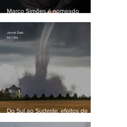
Marco Simões é nomeado
secretário de Estado de Governo
Jornal Daki
há 1 dia
Do Sul ao Sudeste, efeitos de
ciclone-bomba causam
apreensão na população