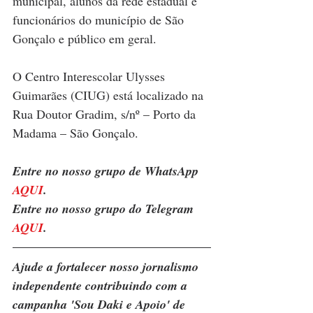
municipal, alunos da rede estadual e 
funcionários do município de São 
Gonçalo e público em geral.
O Centro Interescolar Ulysses 
Guimarães (CIUG) está localizado na 
Rua Doutor Gradim, s/nº – Porto da 
Madama – São Gonçalo.
Entre no nosso grupo de WhatsApp 
AQUI
. 
Entre no nosso grupo do Telegram 
AQUI
.
Ajude a fortalecer nosso jornalismo 
independente contribuindo com a 
campanha 'Sou Daki e Apoio' de 