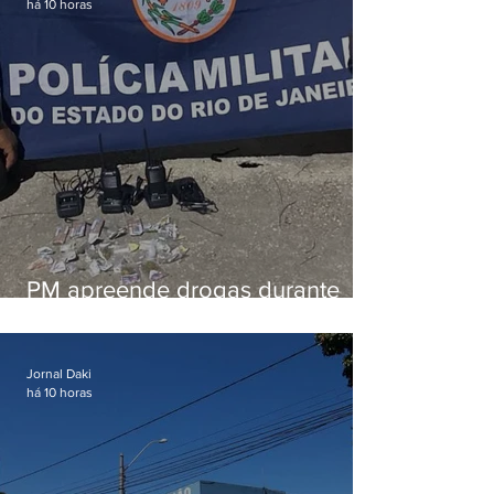
há 10 horas
PM apreende drogas durante
patrulhamento em Maricá
Jornal Daki
há 10 horas