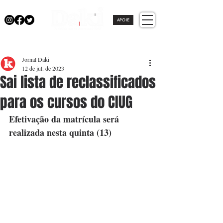
APOIE
Jornal Daki
12 de jul. de 2023
Sai lista de reclassificados
para os cursos do CIUG
Efetivação da matrícula será 
realizada nesta quinta (13)