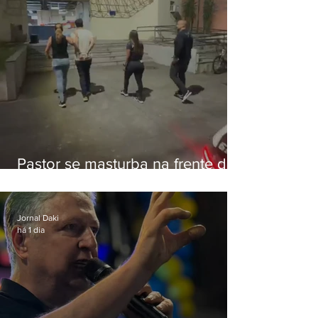
Pastor se masturba na frente de
criança e é preso na Zona Oeste
Jornal Daki
há 1 dia