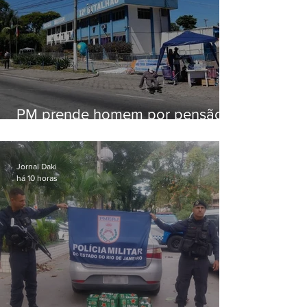
PM prende homem por pensão
alimentícia em Niterói
Jornal Daki
há 10 horas