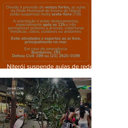
Niterói suspende aulas de rede
municipal por previsão de
ventos fortes nesta sexta (7)
Jornal Daki
há 15 horas