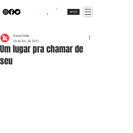
APOIE
Jornal Daki
10 de fev. de 2015
Um lugar pra chamar de
seu