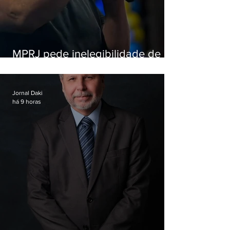
MPRJ pede inelegibilidade de
Garotinho
Jornal Daki
há 9 horas