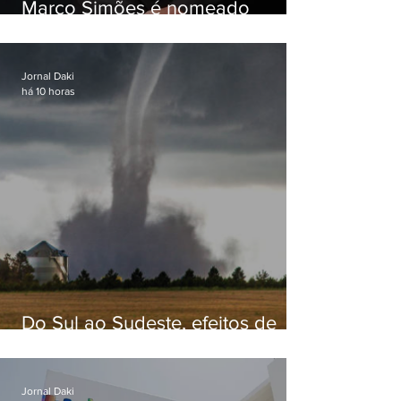
Marco Simões é nomeado
secretário de Estado de Governo
Jornal Daki
há 10 horas
Do Sul ao Sudeste, efeitos de
ciclone-bomba causam
apreensão na população
Jornal Daki