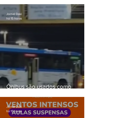
passagens
Jornal Daki
há 15 horas
Ônibus são usados como
barricadas durante operação na
Gardênia Azul
Jornal Daki
há 15 horas