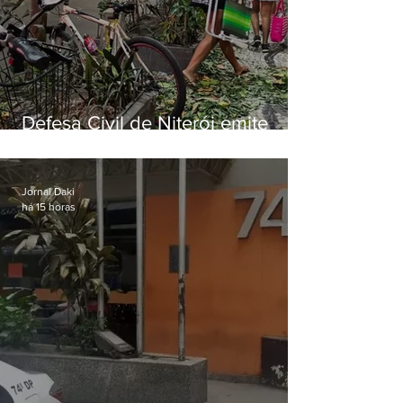
Defesa Civil de Niterói emite
aviso de ventos fortes para esta
sexta-feira (07)
Jornal Daki
há 15 horas