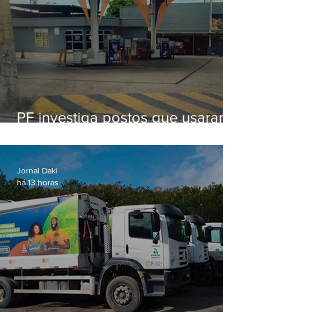
PF investiga postos que usaram
licença falsa com assinatura de
secretário morto em 2020
Jornal Daki
há 13 horas