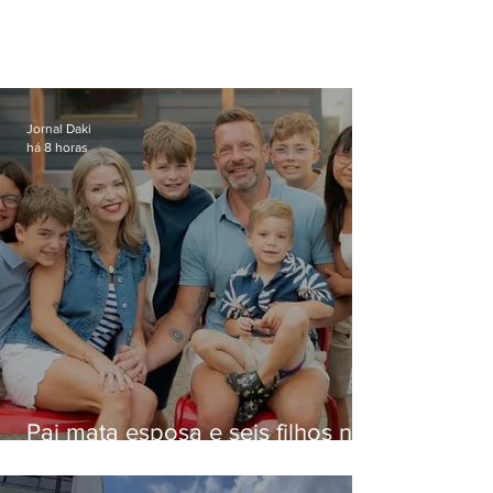
Jornal Daki
há 8 horas
Pai mata esposa e seis filhos nos
EUA e não terá funeral