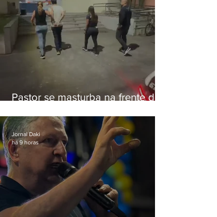
Pastor se masturba na frente de
criança e é preso na Zona Oeste
Jornal Daki
há 9 horas