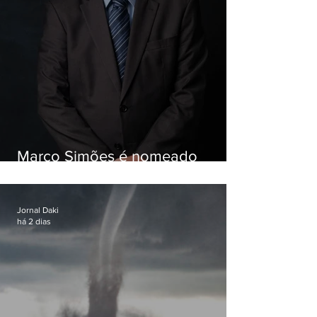
Marco Simões é nomeado
secretário de Estado de Governo
Jornal Daki
há 2 dias