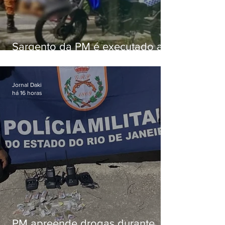
Sargento da PM é executado a
tiros enquanto estava de folga
em Vaz Lobo
Jornal Daki
há 16 horas
PM apreende drogas durante