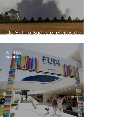
Do Sul ao Sudeste, efeitos de
ciclone-bomba causam
apreensão na população
Jornal Daki
há 2 dias