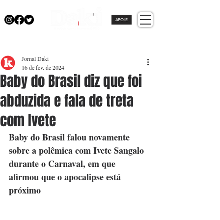
APOIE
Jornal Daki
16 de fev. de 2024
Baby do Brasil diz que foi
abduzida e fala de treta
com Ivete
Baby do Brasil falou novamente 
sobre a polêmica com Ivete Sangalo 
durante o Carnaval, em que 
afirmou que o apocalipse está 
próximo