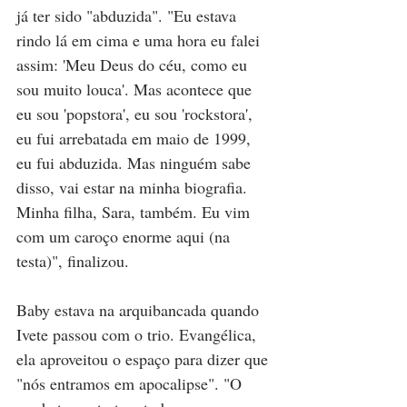
já ter sido "abduzida". "Eu estava 
rindo lá em cima e uma hora eu falei 
assim: 'Meu Deus do céu, como eu 
sou muito louca'. Mas acontece que 
eu sou 'popstora', eu sou 'rockstora', 
eu fui arrebatada em maio de 1999, 
eu fui abduzida. Mas ninguém sabe 
disso, vai estar na minha biografia. 
Minha filha, Sara, também. Eu vim 
com um caroço enorme aqui (na 
testa)", finalizou.
Baby estava na arquibancada quando 
Ivete passou com o trio. Evangélica, 
ela aproveitou o espaço para dizer que 
"nós entramos em apocalipse". "O 