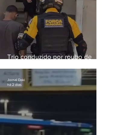
Trio conduzido por roubo de
celular no Méier acumula 37
passagens
Jornal Daki
há 2 dias