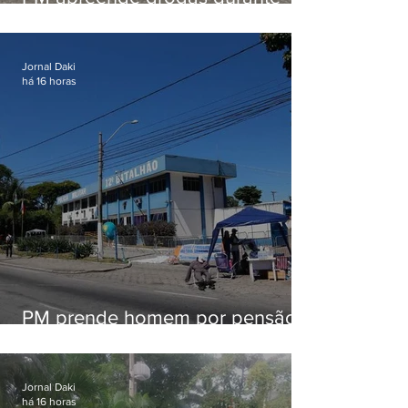
patrulhamento em Maricá
Jornal Daki
há 16 horas
PM prende homem por pensão
alimentícia em Niterói
Jornal Daki
há 16 horas