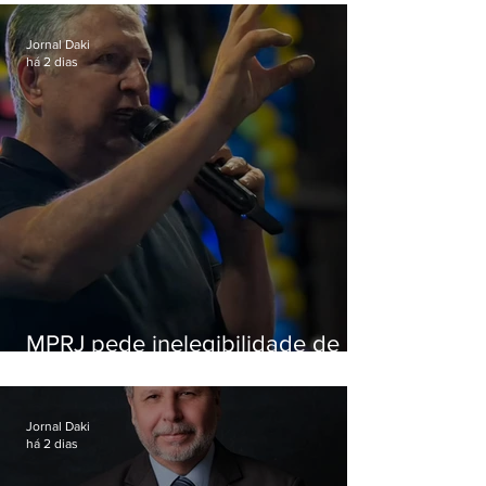
Jornal Daki
há 2 dias
MPRJ pede inelegibilidade de
Garotinho
Jornal Daki
há 2 dias