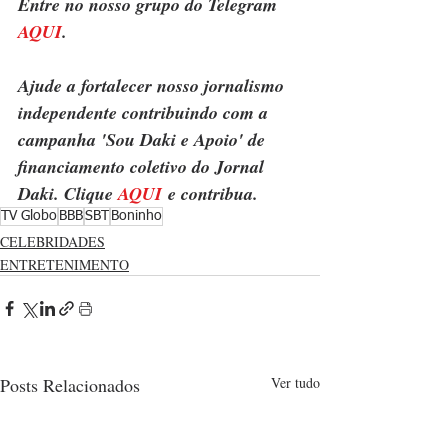
Entre no nosso grupo do Telegram 
AQUI
.
Ajude a fortalecer nosso jornalismo 
independente contribuindo com a 
campanha 'Sou Daki e Apoio' de 
financiamento coletivo do Jornal 
Daki. Clique 
AQUI
 e contribua.
TV Globo
BBB
SBT
Boninho
CELEBRIDADES
ENTRETENIMENTO
Posts Relacionados
Ver tudo