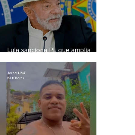
Lula sanciona PL que amplia
pena para crimes digitais contra
crianças
Jornal Daki
há 8 horas