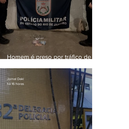
Homem é preso por tráfico de
drogas em Niterói
Jornal Daki
há 16 horas