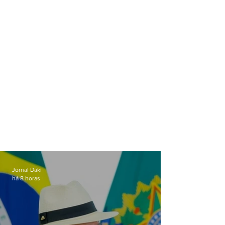
Jornal Daki
há 8 horas