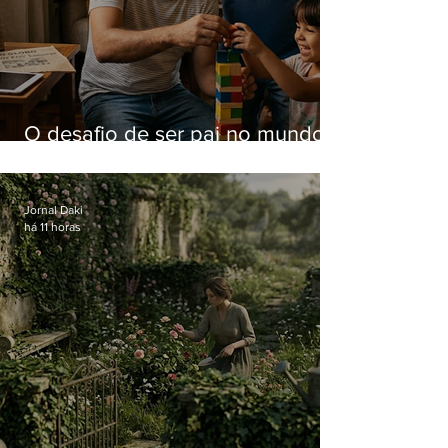
O desafio de ser pai no mundo
atual
Jornal Daki
há 11 horas