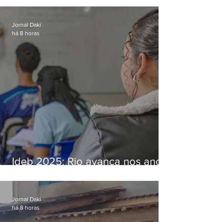
Bangu
Jornal Daki
há 8 horas
Ideb 2025: Rio avança nos anos
iniciais e fica acima da média
nacional
Jornal Daki
há 8 horas