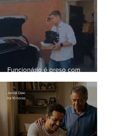
Funcionário é preso com
computadores furtados do
Hospital do Andaraí
Jornal Daki
há 10 horas