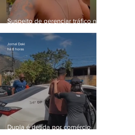
Suspeito de gerenciar tráfico na
Lapa é preso após meses
foragido
Jornal Daki
há 8 horas
Dupla é detida por comércio
ilegal de animais silvestres em