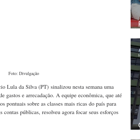
J
h
Foto: Divulgação
cio Lula da Silva (PT) sinalizou nesta semana uma 
de gastos e arrecadação. A equipe econômica, que até 
s pontuais sobre as classes mais ricas do país para 
as contas públicas, resolveu agora focar seus esforços 