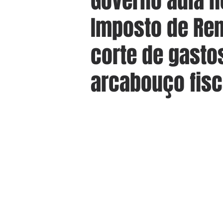
Governo adia 
Imposto de Ren
corte de gastos
arcabouço fisc