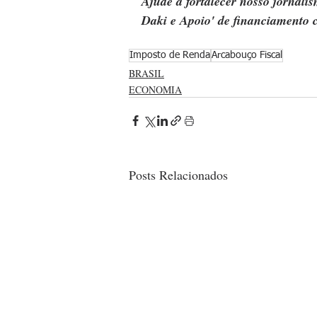
Ajude a fortalecer nosso jornal
Daki e Apoio' de financiamento c
Imposto de Renda
Arcabouço Fiscal
BRASIL
ECONOMIA
Posts Relacionados