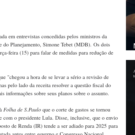
rada em entrevistas concedidas pelos ministros da 
e do Planejamento, Simone Tebet (MDB). Os dois 
rça-feira (15) para falar de medidas para redução de 
J
ue "chegou a hora de se levar a sério a revisão de 
h
as pelo lado da receita resolver a questão fiscal do 
ais informações sobre seus planos sobre o assunto.
à 
Folha de S.Paulo 
que o corte de gastos se tornou 
le com o presidente Lula. Disse, inclusive, que o envio 
osto de Renda (IR) tende a ser adiado para 2025 para 
ratada antes entre governo e Congresso Nacional.