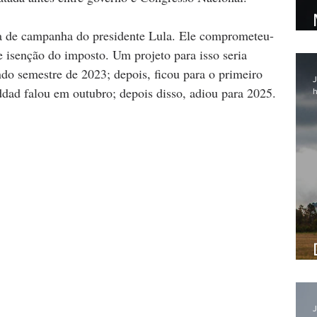
 de campanha do presidente Lula. Ele comprometeu-
e isenção do imposto. Um projeto para isso seria 
do semestre de 2023; depois, ficou para o primeiro 
J
dad falou em outubro; depois disso, adiou para 2025.
h
J