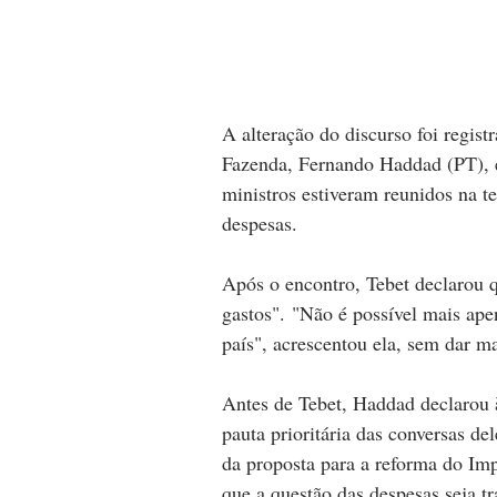
A alteração do discurso foi regist
Fazenda, Fernando Haddad (PT), 
ministros estiveram reunidos na te
despesas.
Após o encontro, Tebet declarou q
gastos". "Não é possível mais apen
país", acrescentou ela, sem dar m
Antes de Tebet, Haddad declarou 
pauta prioritária das conversas de
da proposta para a reforma do Imp
que a questão das despesas seja t