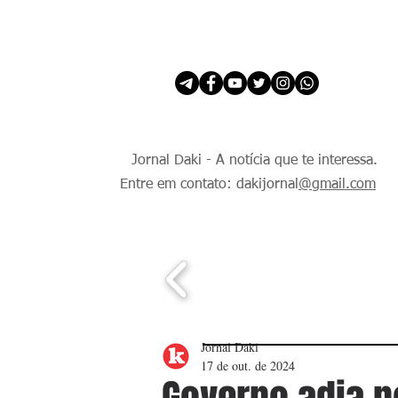
INÍCIO
É Daki. E de todo Mundo.
Jornal Daki - A notícia que te interessa.
Entre em contato: dakijornal
@gmail.com
Jornal Daki
17 de out. de 2024