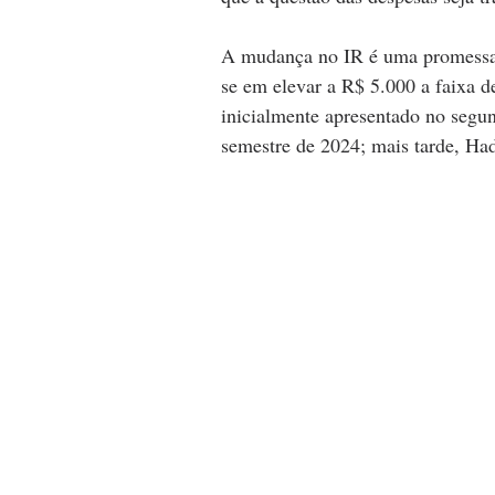
A mudança no IR é uma promessa
se em elevar a R$ 5.000 a faixa d
inicialmente apresentado no segun
semestre de 2024; mais tarde, Had