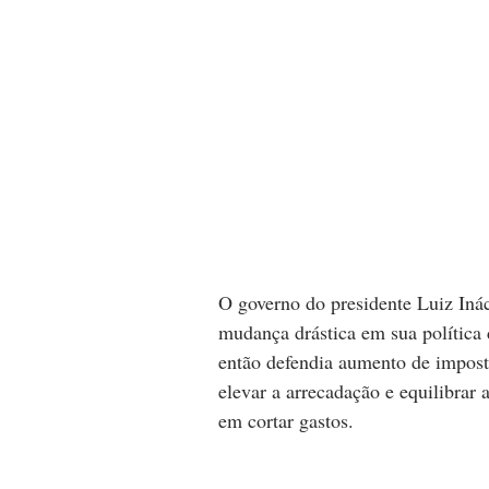
O governo do presidente Luiz Iná
mudança drástica em sua política 
então defendia aumento de imposto
elevar a arrecadação e equilibrar 
em cortar gastos.