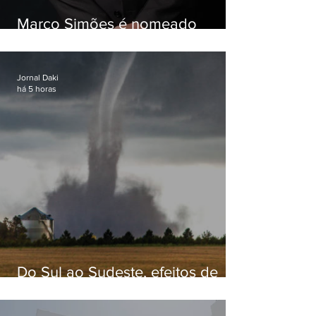
Marco Simões é nomeado
secretário de Estado de Governo
Jornal Daki
há 5 horas
Do Sul ao Sudeste, efeitos de
ciclone-bomba causam
apreensão na população