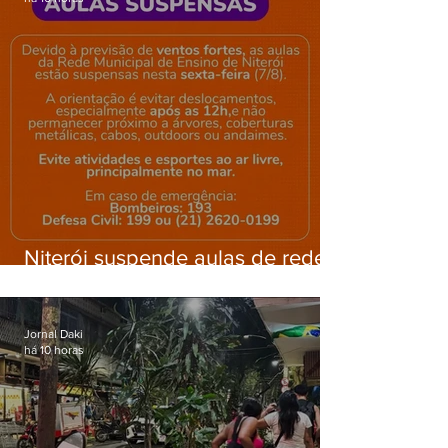
Niterói suspende aulas de rede
municipal por previsão de
ventos fortes nesta sexta (7)
Jornal Daki
há 10 horas