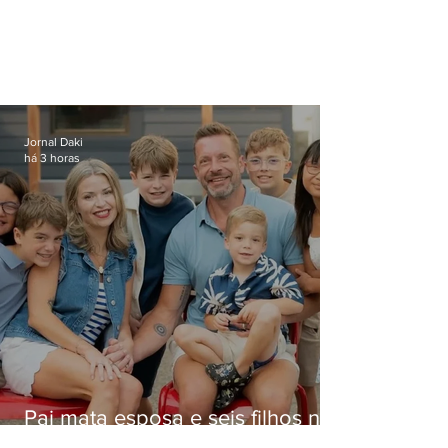
Jornal Daki
há 3 horas
Pai mata esposa e seis filhos nos
EUA e não terá funeral