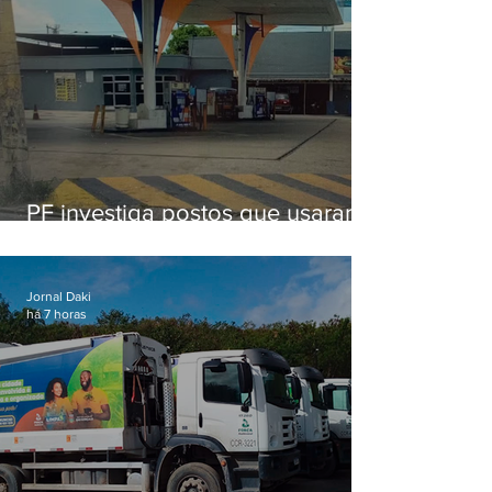
PF investiga postos que usaram
licença falsa com assinatura de
secretário morto em 2020
Jornal Daki
há 7 horas