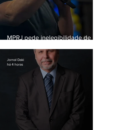
MPRJ pede inelegibilidade de
Garotinho
Jornal Daki
há 4 horas