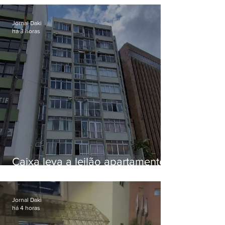
Jornal Daki
há 3 horas
Caixa leva a leilão apartamento
de Eduardo Bolsonaro em
Botafogo
Jornal Daki
há 4 horas