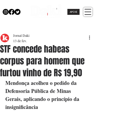
APOIE
Jornal Daki
13 de fev.
STF concede habeas
corpus para homem que
furtou vinho de R$ 19,90
Mendonça acolheu o pedido da 
Defensoria Pública de Minas 
Gerais, aplicando o princípio da 
insignificância