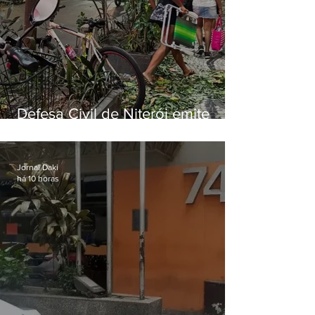
Defesa Civil de Niterói emite
aviso de ventos fortes para esta
sexta-feira (07)
Jornal Daki
há 10 horas