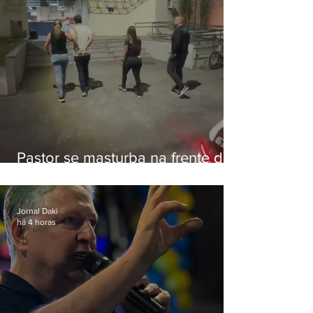
Pastor se masturba na frente de
criança e é preso na Zona Oeste
Jornal Daki
há 4 horas