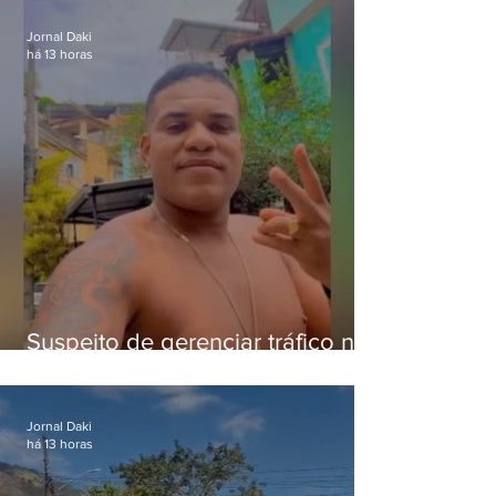
crianças
Jornal Daki
há 13 horas
Suspeito de gerenciar tráfico na
Lapa é preso após meses
foragido
Jornal Daki
há 13 horas