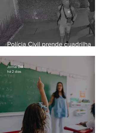
Polícia Civil prende quadrilha
especializada em roubos a
residências de luxo no Rio
Jornal Daki
há 2 dias