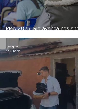
Ideb 2025: Rio avança nos anos
iniciais e fica acima da média
nacional
Jornal Daki
há 13 horas