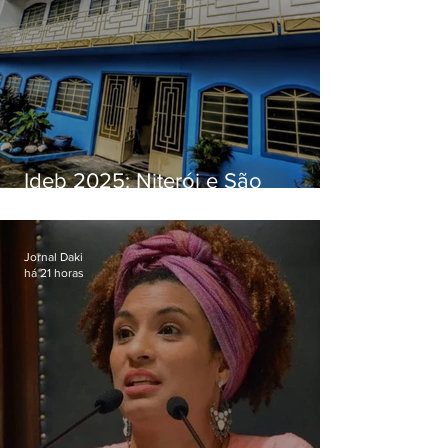
Ideb 2025: Niterói e São
Gonçalo têm desempenhos
distintos no ensino médio; veja
Jornal Daki
há 21 horas