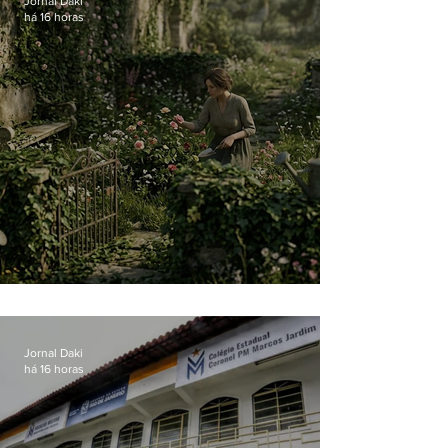
Jornal Daki
há 16 horas
O jardim que ninguém vê
Jornal Daki
há 16 horas