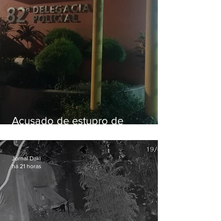
Acusado de estupro de
vulnerável é preso em Maricá
Jornal Daki
há 21 horas