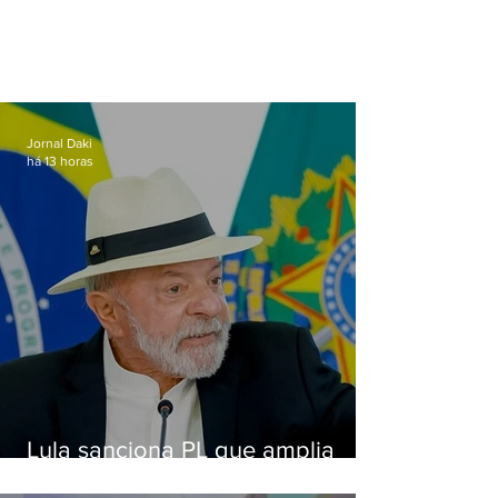
Jornal Daki
há 13 horas
Lula sanciona PL que amplia
pena para crimes digitais contra