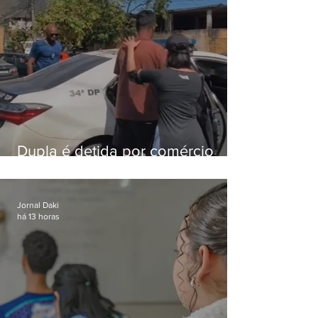
Dupla é detida por comércio
ilegal de animais silvestres em
Bangu
Jornal Daki
há 13 horas