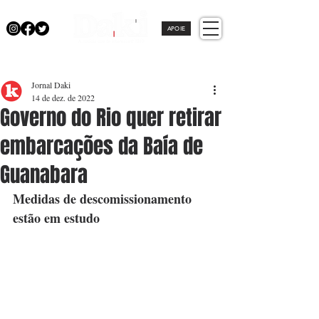
APOIE
Jornal Daki
14 de dez. de 2022
Governo do Rio quer retirar
embarcações da Baía de
Guanabara
Medidas de descomissionamento 
estão em estudo