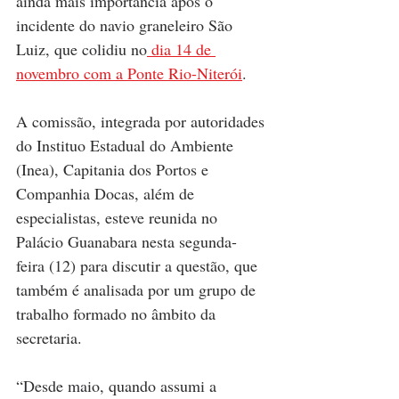
ainda mais importância após o 
incidente do navio graneleiro São 
Luiz, que colidiu no
 dia 14 de 
novembro com a Ponte Rio-Niterói
. 
A comissão, integrada por autoridades 
do Instituo Estadual do Ambiente 
(Inea), Capitania dos Portos e 
Companhia Docas, além de 
especialistas, esteve reunida no 
Palácio Guanabara nesta segunda-
feira (12) para discutir a questão, que 
também é analisada por um grupo de 
trabalho formado no âmbito da 
secretaria.
“Desde maio, quando assumi a 