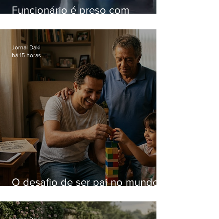
Funcionário é preso com
computadores furtados do
Hospital do Andaraí
Jornal Daki
há 15 horas
O desafio de ser pai no mundo
atual