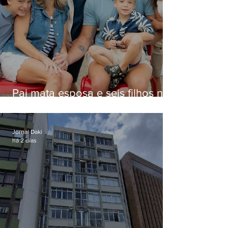
Pai mata esposa e seis filhos nos
EUA e não terá funeral
Jornal Daki
há 2 dias