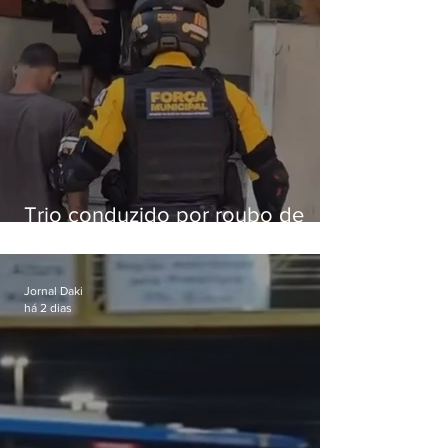
Trio conduzido por roubo de
celular no Méier acumula 37
passagens
Jornal Daki
há 2 dias