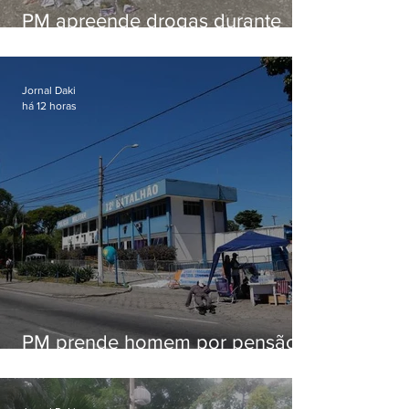
PM apreende drogas durante
patrulhamento em Maricá
Jornal Daki
há 12 horas
PM prende homem por pensão
alimentícia em Niterói