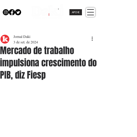
APOIE
Jornal Daki
3 de set. de 2024
Mercado de trabalho
impulsiona crescimento do
PIB, diz Fiesp