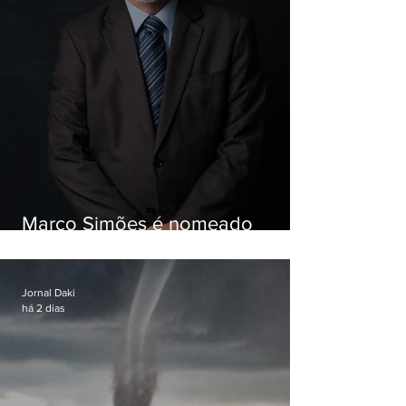
Marco Simões é nomeado
secretário de Estado de Governo
Jornal Daki
há 2 dias