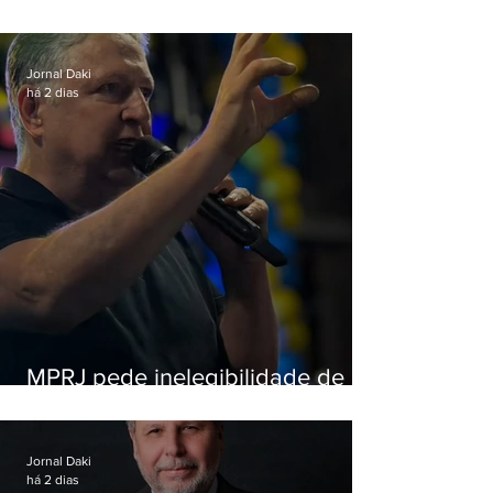
criança e é preso na Zona Oeste
Jornal Daki
há 2 dias
MPRJ pede inelegibilidade de
Garotinho
Jornal Daki
há 2 dias