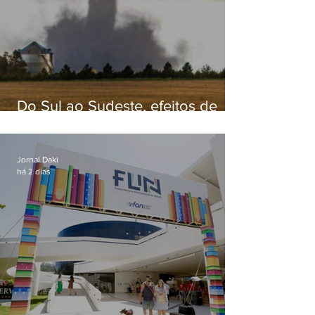
Do Sul ao Sudeste, efeitos de
ciclone-bomba causam
apreensão na população
Jornal Daki
há 2 dias