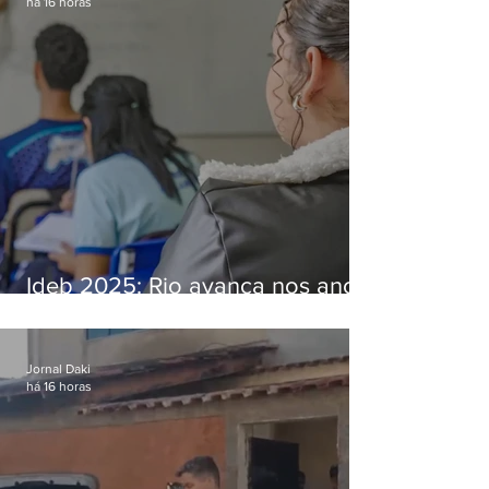
há 16 horas
Ideb 2025: Rio avança nos anos
iniciais e fica acima da média
nacional
Jornal Daki
há 16 horas