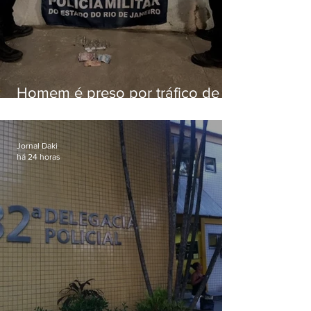
Homem é preso por tráfico de
drogas em Niterói
Jornal Daki
há 24 horas