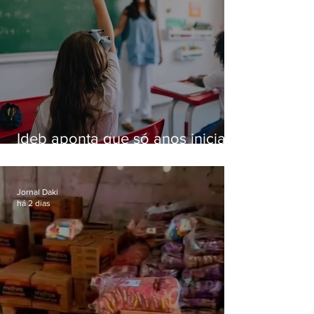
Ideb aponta que só anos iniciais
superam meta nacional da
educação
Jornal Daki
há 2 dias