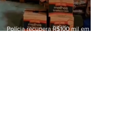
Polícia recupera R$100 mil em
carga roubada na Baixada
Fluminense