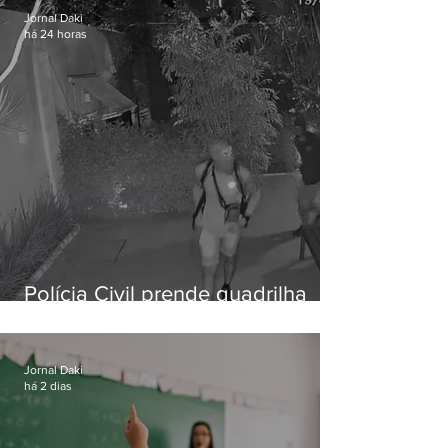
Jornal Daki
há 24 horas
Polícia Civil prende quadrilha
especializada em roubos a
residências de luxo no Rio
Jornal Daki
há 2 dias