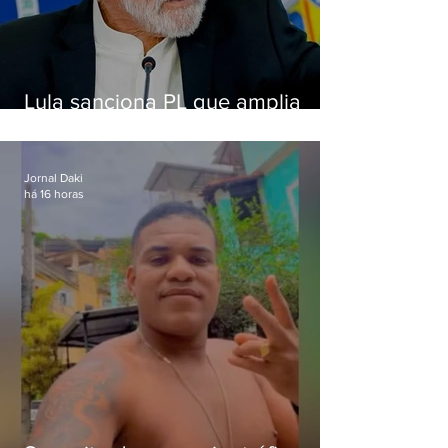
Lula sanciona PL que amplia
pena para crimes digitais contra
crianças
Jornal Daki
há 16 horas