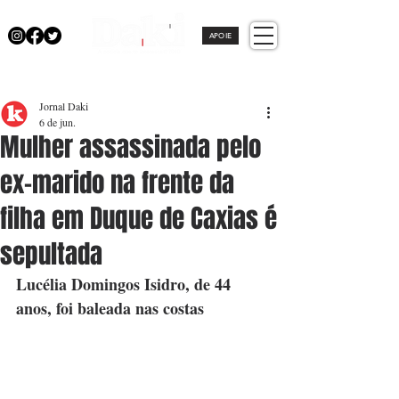
APOIE
Jornal Daki
6 de jun.
Mulher assassinada pelo
ex-marido na frente da
filha em Duque de Caxias é
sepultada
Lucélia Domingos Isidro, de 44 
anos, foi baleada nas costas