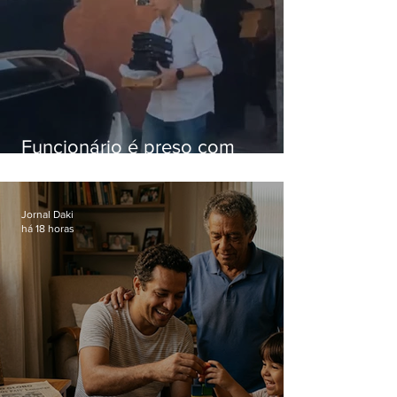
Funcionário é preso com
computadores furtados do
Hospital do Andaraí
Jornal Daki
há 18 horas