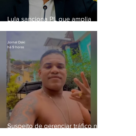
Lula sanciona PL que amplia
pena para crimes digitais contra
crianças
Jornal Daki
há 9 horas
Suspeito de gerenciar tráfico na
Lapa é preso após meses