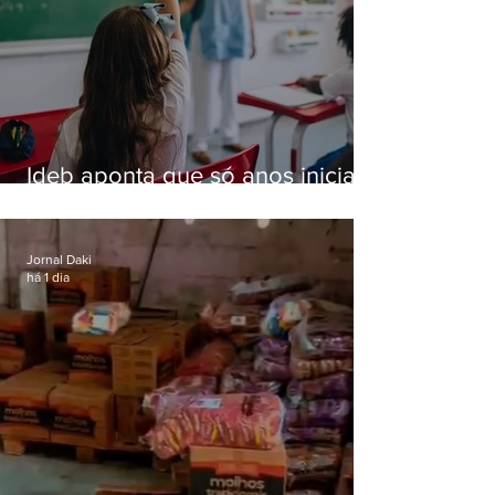
Ideb aponta que só anos iniciais
superam meta nacional da
educação
Jornal Daki
há 1 dia