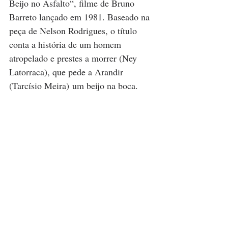
Beijo no Asfalto“, filme de Bruno 
Barreto lançado em 1981. Baseado na 
peça de 
Nelson Rodrigues
, o título 
conta a história de um homem 
atropelado e prestes a morrer (
Ney 
Latorraca
), que pede a Arandir 
(
Tarcísio Meira
) um beijo na boca.