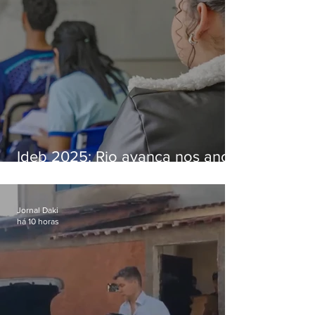
Ideb 2025: Rio avança nos anos
iniciais e fica acima da média
nacional
Jornal Daki
há 10 horas