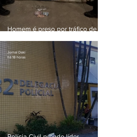
Homem é preso por tráfico de
drogas em Niterói
Jornal Daki
há 18 horas
Polícia Civil prende líder