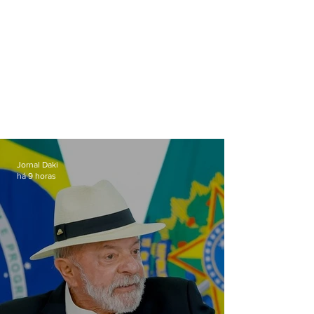
Jornal Daki
há 9 horas