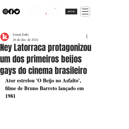
APOIE
Jornal Daki
26 de dez. de 2024
Ney Latorraca protagonizou
um dos primeiros beijos
gays do cinema brasileiro
Ator estrelou 'O Beijo no Asfalto', 
filme de Bruno Barreto lançado em 
1981