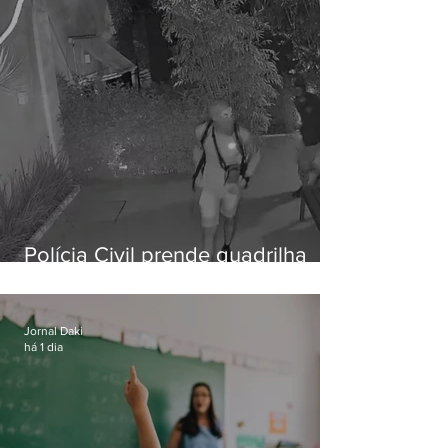
Polícia Civil prende quadrilha
especializada em roubos a
residências de luxo no Rio
Jornal Daki
há 1 dia