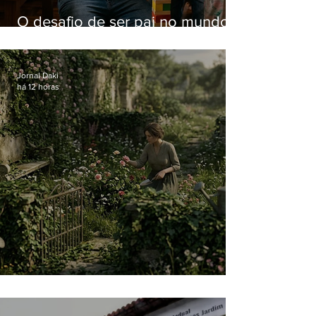
O desafio de ser pai no mundo
atual
Jornal Daki
há 12 horas
O jardim que ninguém vê