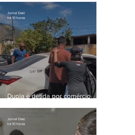
foragido
Jornal Daki
há 10 horas
Dupla é detida por comércio
ilegal de animais silvestres em
Bangu
Jornal Daki
há 10 horas