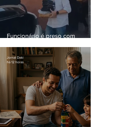
Funcionário é preso com
computadores furtados do
Hospital do Andaraí
Jornal Daki
há 12 horas