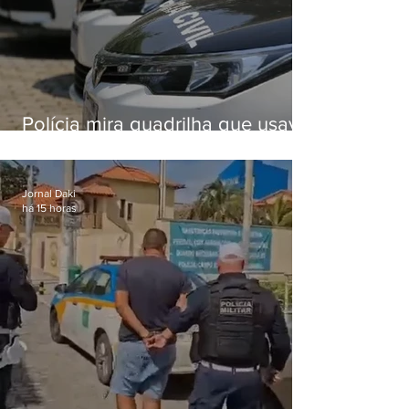
Polícia mira quadrilha que usava
roubo de veículos para financiar
o Comando Vermelho
Jornal Daki
há 15 horas