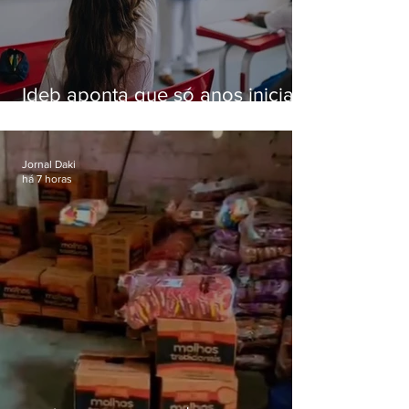
Ideb aponta que só anos iniciais
superam meta nacional da
educação
Jornal Daki
há 7 horas