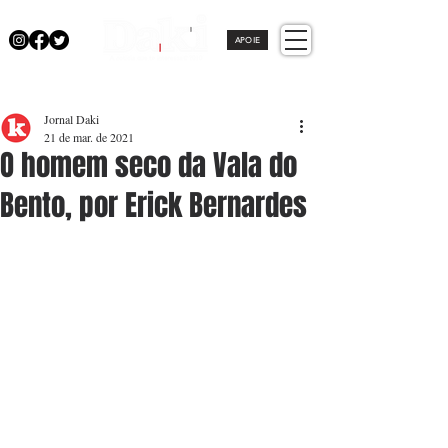
APOIE
Jornal Daki
21 de mar. de 2021
O homem seco da Vala do
Bento, por Erick Bernardes