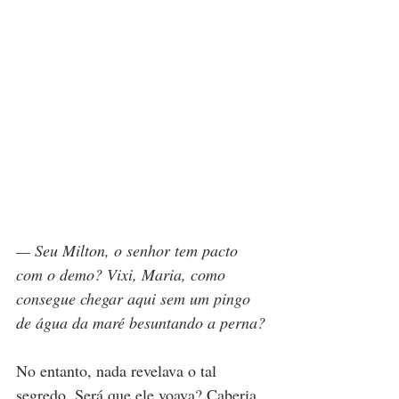
— Seu Milton, o senhor tem pacto 
com o demo? Vixi, Maria, como 
consegue chegar aqui sem um pingo 
de água da maré besuntando a perna?
No entanto, nada revelava o tal 
segredo. Será que ele voava? Caberia 