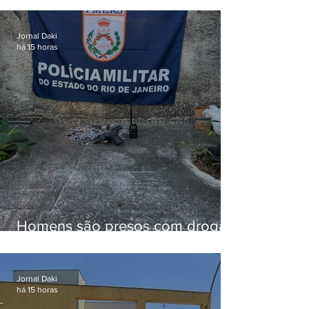
familiar para merenda escolar
Jornal Daki
há 15 horas
Homens são presos com drogas
e arma de fogo no Brejal
Jornal Daki
há 15 horas