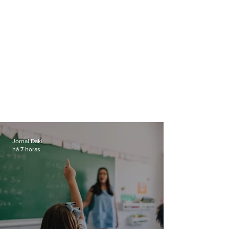
Jornal Daki
há 7 horas