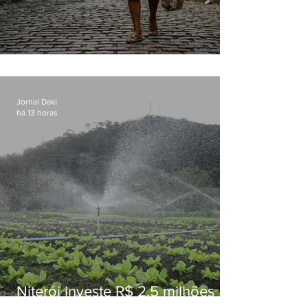
Conceição
Jornal Daki
há 13 horas
Niterói investe R$ 2,5 milhões
em alimentos da agricultura