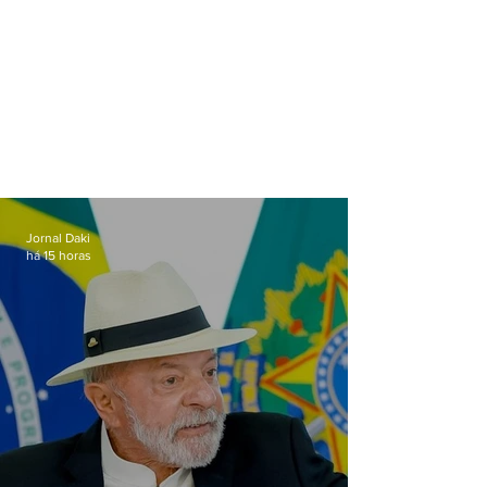
Jornal Daki
há 15 horas