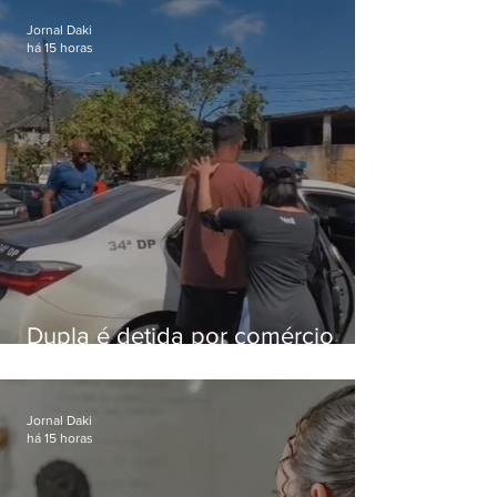
Jornal Daki
há 15 horas
Dupla é detida por comércio
ilegal de animais silvestres em
Bangu
Jornal Daki
há 15 horas