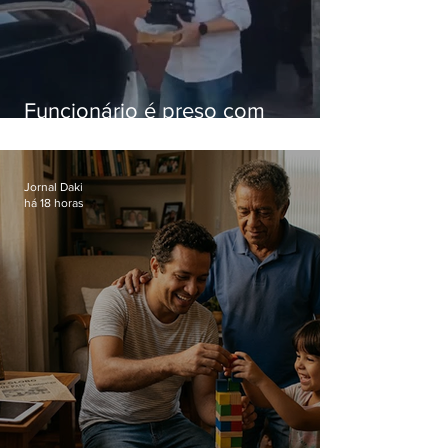
Funcionário é preso com
computadores furtados do
Hospital do Andaraí
Jornal Daki
há 18 horas