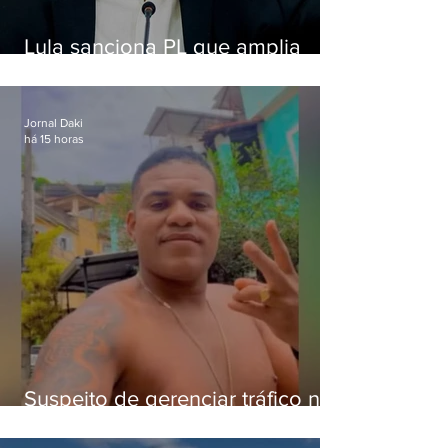
Lula sanciona PL que amplia
pena para crimes digitais contra
crianças
Jornal Daki
há 15 horas
Suspeito de gerenciar tráfico na
Lapa é preso após meses
foragido