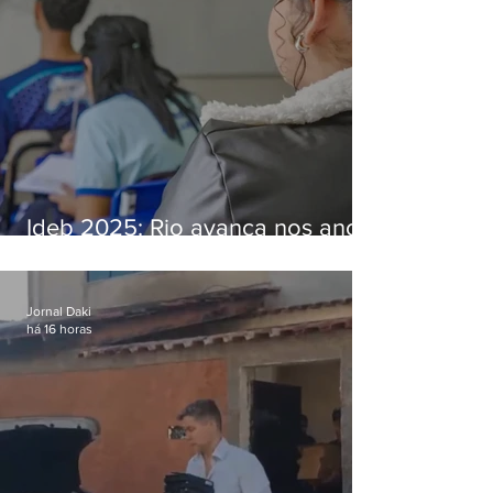
Ideb 2025: Rio avança nos anos
iniciais e fica acima da média
nacional
Jornal Daki
há 16 horas