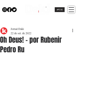
APOIE
Jornal Daki
22 de set. de 2022
Oh Deus! - por Rubenir
Pedro Ru