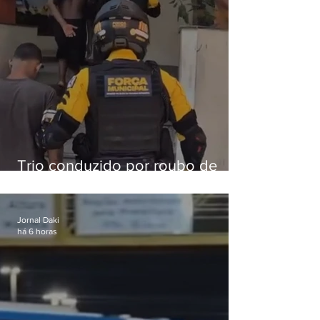
Trio conduzido por roubo de
celular no Méier acumula 37
passagens
Jornal Daki
há 6 horas