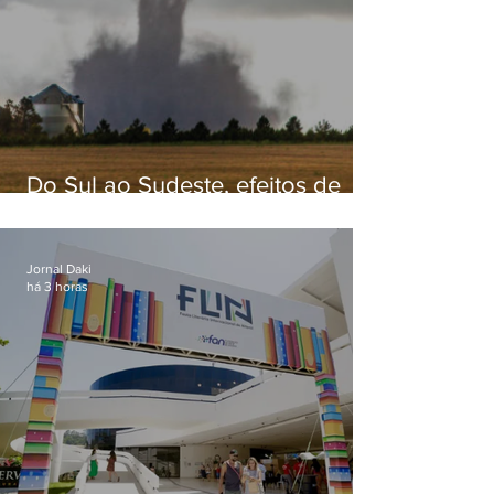
Do Sul ao Sudeste, efeitos de
ciclone-bomba causam
apreensão na população
Jornal Daki
há 3 horas