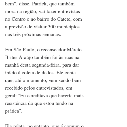
bem”, disse. Patrick, que também 
mora na região, vai fazer entrevistas 
no Centro e no bairro do Catete, com 
a previsão de visitar 300 municípios 
nas três próximas semanas.
Em São Paulo, o recenseador Márcio 
Brites Araújo também foi às ruas na 
manhã desta segunda-feira, para dar 
início à coleta de dados. Ele conta 
que, até o momento, vem sendo bem 
recebido pelos entrevistados, em 
geral: "Eu acreditava que haveria mais 
resistência do que estou tendo na 
prática".
Ele relata, no entanto, que é comum o 