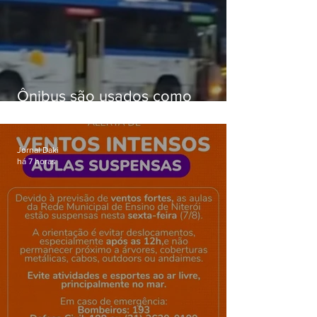
Ônibus são usados como
barricadas durante operação na
Gardênia Azul
Jornal Daki
há 7 horas