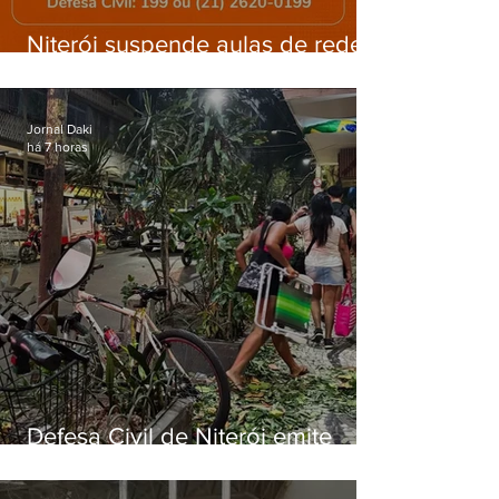
Niterói suspende aulas de rede
municipal por previsão de
ventos fortes nesta sexta (7)
Jornal Daki
há 7 horas
Defesa Civil de Niterói emite
aviso de ventos fortes para esta
sexta-feira (07)