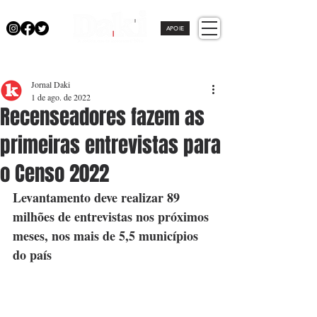
APOIE
Jornal Daki
1 de ago. de 2022
Recenseadores fazem as
primeiras entrevistas para
o Censo 2022
Levantamento deve realizar 89 
milhões de entrevistas nos próximos 
meses, nos mais de 5,5 municípios 
do país