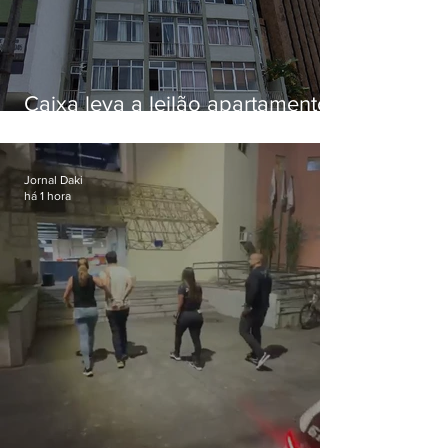
Caixa leva a leilão apartamento
de Eduardo Bolsonaro em
Botafogo
Jornal Daki
há 1 hora