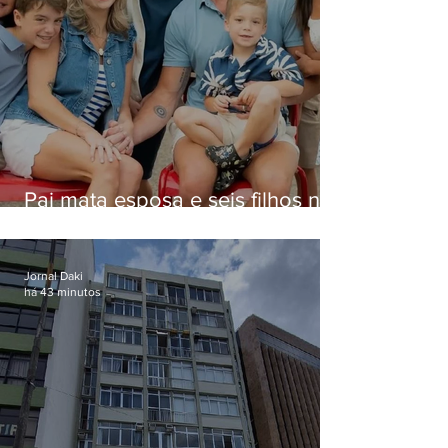
Pai mata esposa e seis filhos nos
EUA e não terá funeral
Jornal Daki
há 43 minutos