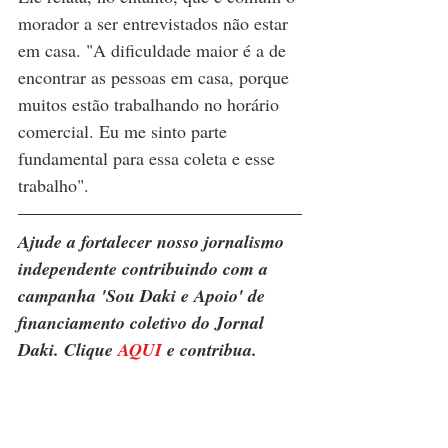
morador a ser entrevistados não estar 
em casa. "A dificuldade maior é a de 
encontrar as pessoas em casa, porque 
muitos estão trabalhando no horário 
comercial. Eu me sinto parte 
fundamental para essa coleta e esse 
trabalho".
Ajude a fortalecer nosso jornalismo 
independente contribuindo com a 
campanha 'Sou Daki e Apoio' de 
financiamento coletivo do Jornal 
Daki. Clique 
AQUI
 e contribua.