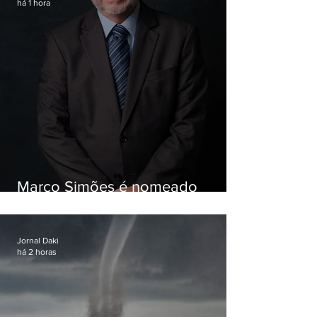
há 1 hora
Marco Simões é nomeado
secretário de Estado de Governo
Jornal Daki
há 2 horas