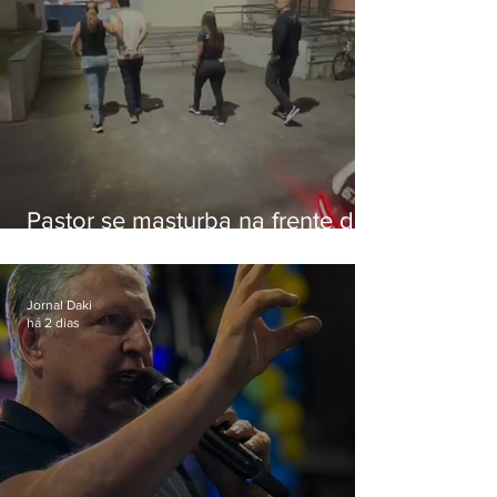
Pastor se masturba na frente de
criança e é preso na Zona Oeste
Jornal Daki
há 2 dias