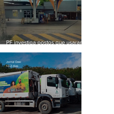
PF investiga postos que usaram
licença falsa com assinatura de
secretário morto em 2020
Jornal Daki
há 2 dias