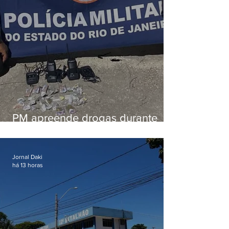
PM apreende drogas durante
patrulhamento em Maricá
Jornal Daki
há 13 horas