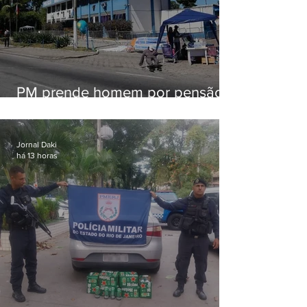
PM prende homem por pensão
alimentícia em Niterói
Jornal Daki
há 13 horas