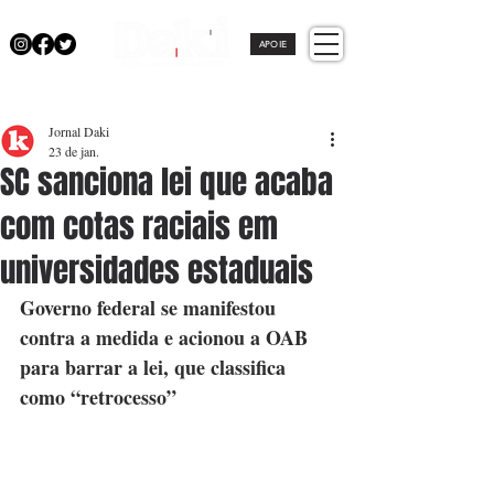
APOIE
Jornal Daki
23 de jan.
SC sanciona lei que acaba
com cotas raciais em
universidades estaduais
Governo federal se manifestou 
contra a medida e acionou a OAB 
para barrar a lei, que classifica 
como “retrocesso”