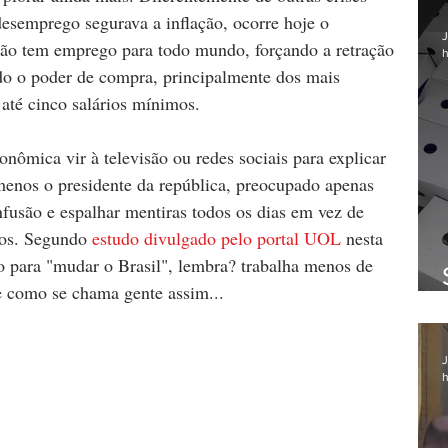
esemprego segurava a inflação, ocorre hoje o 
J
ão tem emprego para todo mundo, forçando a retração 
h
do o poder de compra, principalmente dos mais 
 até cinco salários mínimos. 
nômica vir à televisão ou redes sociais para explicar 
enos o presidente da república, preocupado apenas 
onfusão e espalhar mentiras todos os dias em vez de 
ros. Segundo 
estudo divulgado pelo portal UOL 
nesta 
o para "mudar o Brasil", lembra? trabalha menos de 
e como se chama gente assim...
J
h