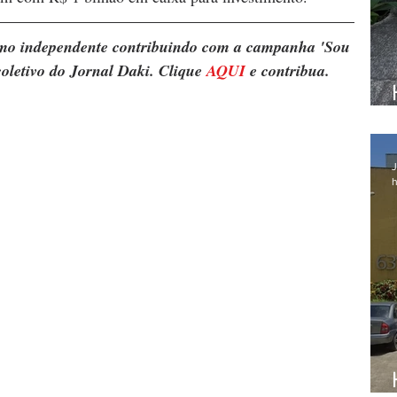
ismo independente contribuindo com a campanha 'Sou 
oletivo do Jornal Daki. Clique 
AQUI
 e contribua.
J
h