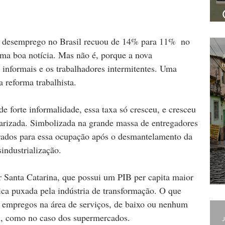
 desemprego no Brasil recuou de 14% para 11%  no 
ma boa notícia. Mas não é, porque a nova 
J
h
informais e os trabalhadores intermitentes. Uma 
a reforma trabalhista. 
e forte informalidade, essa taxa só cresceu, e cresceu 
rizada. Simbolizada na grande massa de entregadores 
rrados para essa ocupação após o desmantelamento da 
industrialização. 
or Santa Catarina, que possui um PIB per capita maior 
a puxada pela indústria de transformação. O que 
s empregos na área de serviços, de baixo ou nenhum 
, como no caso dos supermercados.   
J