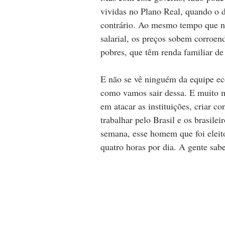
vividas no Plano Real, quando o d
contrário. Ao mesmo tempo que n
salarial, os preços sobem corroen
pobres, que têm renda familiar de
E não se vê ninguém da equipe eco
como vamos sair dessa. E muito m
em atacar as instituições, criar c
trabalhar pelo Brasil e os brasilei
semana, esse homem que foi eleit
quatro horas por dia. A gente sab