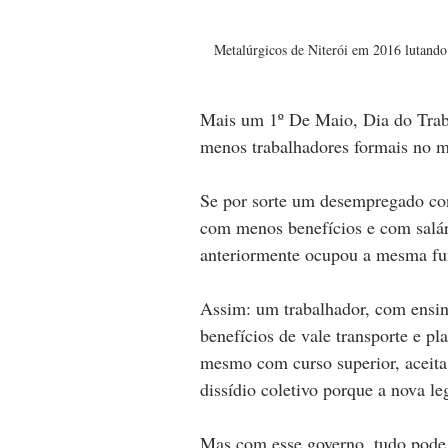
Metalúrgicos de Niterói em 2016 lutando 
Mais um 1º De Maio, Dia do Trab
menos trabalhadores formais no me
Se por sorte um desempregado con
com menos benefícios e com salá
anteriormente ocupou a mesma fu
Assim: um trabalhador, com ensi
benefícios de vale transporte e p
mesmo com curso superior, aceita
dissídio coletivo porque a nova le
Mas com esse governo, tudo pode p