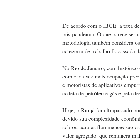
De acordo com o IBGE, a taxa de
pós-pandemia. O que parece ser u
metodologia também considera os 
categoria de trabalho fracassada d
No Rio de Janeiro, com histórico d
com cada vez mais ocupação preca
e motoristas de aplicativos empu
cadeia de petróleo e gás e pela des
Hoje, o Rio já foi ultrapassado p
devido sua complexidade econômic
sobrou para os fluminenses são o
valor agregado, que remunera mal