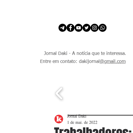
INÍCIO
É Daki. E de todo Mundo.
Jornal Daki - A notícia que te interessa.
Entre em contato: dakijornal
@gmail.com
Jornal Daki
1 de mai. de 2022