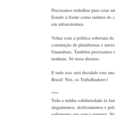
Precisamos trabalhar para criar 
Estado à frente como indutor do 
em infraestrutura. 
Voltar com a política soberana da 
construção de plataformas e navio
Guanabara. Também precisamos re
nenhum. Só tirou direitos.
E tudo isso será decidido este an
Brasil: Nós, os Trabalhadores!
***
Toda a minha solidariedade às fam
alagamentos, deslizamentos e pel
sofrimento que nunca termina. Ne