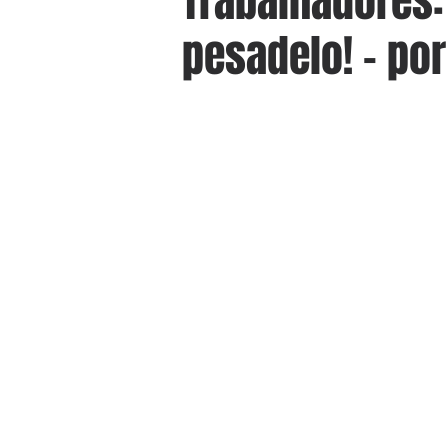
Trabalhadores:
pesadelo! - po