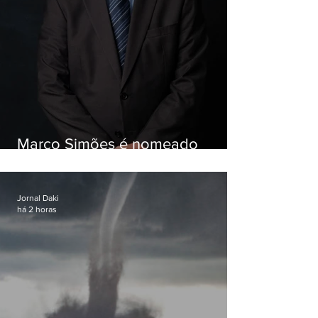
Marco Simões é nomeado
secretário de Estado de Governo
Jornal Daki
há 2 horas