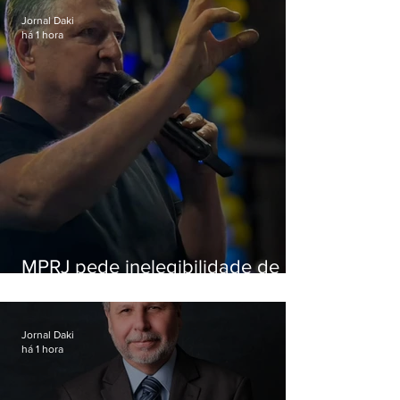
Jornal Daki
há 1 hora
MPRJ pede inelegibilidade de
Garotinho
Jornal Daki
há 1 hora