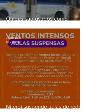
Ônibus são usados como
barricadas durante operação na
Gardênia Azul
Jornal Daki
há 7 horas
Niterói suspende aulas de rede