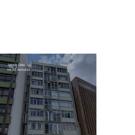
Jornal Daki
há 35 minutos