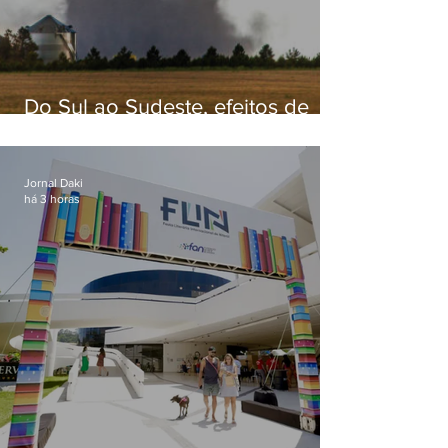
Do Sul ao Sudeste, efeitos de
ciclone-bomba causam
apreensão na população
Jornal Daki
há 3 horas