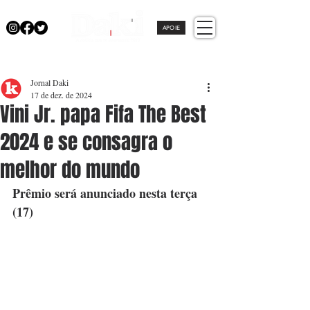
APOIE
Jornal Daki
17 de dez. de 2024
Vini Jr. papa Fifa The Best
2024 e se consagra o
melhor do mundo
Prêmio será anunciado nesta terça 
(17)