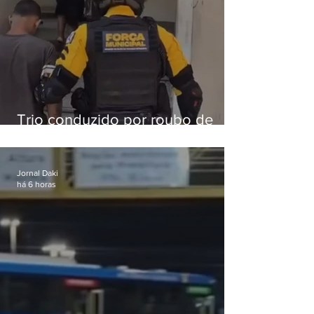
Trio conduzido por roubo de
celular no Méier acumula 37
passagens
Jornal Daki
há 6 horas