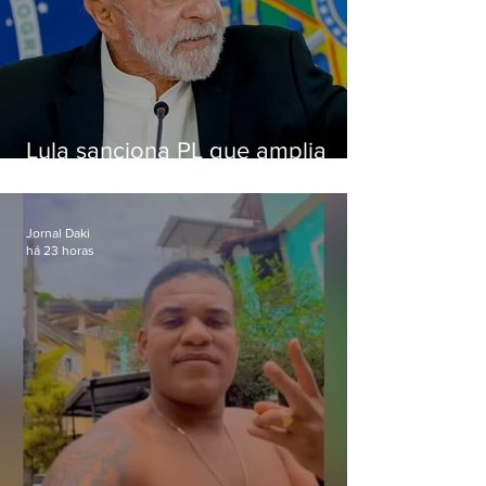
Lula sanciona PL que amplia
pena para crimes digitais contra
crianças
Jornal Daki
há 23 horas