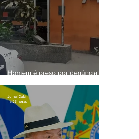
Homem é preso por denúncia
de importunação sexual em
Alcântara
Jornal Daki
há 23 horas