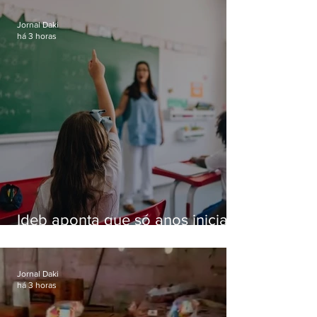
Jornal Daki
há 3 horas
Ideb aponta que só anos iniciais
superam meta nacional da
educação
Jornal Daki
há 3 horas