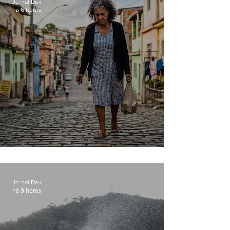
Jornal Daki
há 6 horas
Conceição
Jornal Daki
há 9 horas