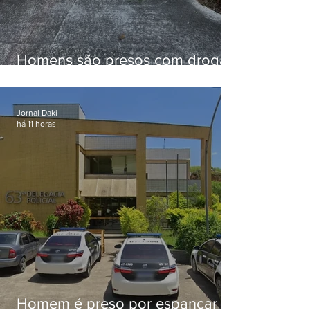
Homens são presos com drogas
e arma de fogo no Brejal
Jornal Daki
há 11 horas
Homem é preso por espancar