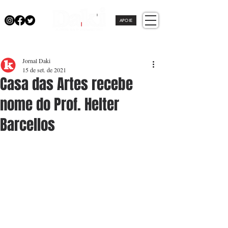
APOIE
Jornal Daki
15 de set. de 2021
Casa das Artes recebe
nome do Prof. Helter
Barcellos