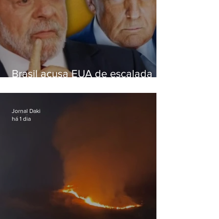
Brasil acusa EUA de escalada
hostil após revogar visto de
embaixadora
Jornal Daki
há 1 dia