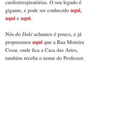
cardiorrespiratórias. O seu legado é 
aqui
gigante, e pode ser conhecido 
, 
aqui
aqui
 e
. 
Nós do 
Daki 
achamos é pouco, e já 
aqui
propusemos 
 que a Rua Moreira 
Cesar, onde fica a Casa das Artes, 
também receba o nome do Professor.