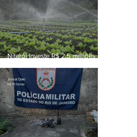
Niterói investe R$ 2,5 milhões
em alimentos da agricultura
familiar para merenda escolar
Jornal Daki
há 11 horas