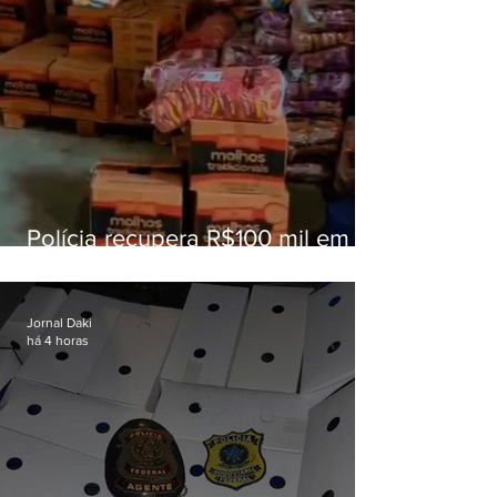
Polícia recupera R$100 mil em
carga roubada na Baixada
Fluminense
Jornal Daki
há 4 horas