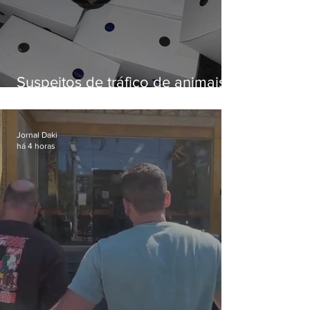
Suspeitos de tráfico de animais
silvestres são presos com 50
aves
Jornal Daki
há 4 horas