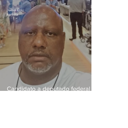
dívida de R$ 25
Jornal Daki
há 1 dia
Candidato a deputado federal é
baleado e morre na Baixada