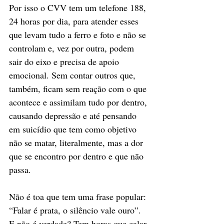
Por isso o CVV tem um telefone 188, 
24 horas por dia, para atender esses 
que levam tudo a ferro e foto e não se 
controlam e, vez por outra, podem 
sair do eixo e precisa de apoio 
emocional. Sem contar outros que, 
também, ficam sem reação com o que 
acontece e assimilam tudo por dentro, 
causando depressão e até pensando 
em suicídio que tem como objetivo 
não se matar, literalmente, mas a dor 
que se encontro por dentro e que não 
passa.
Não é toa que tem uma frase popular: 
“Falar é prata, o silêncio vale ouro”. 
E não é verdade? Tem horas que calar 