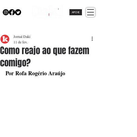
APOIE
Jornal Daki
11 de fev.
Como reajo ao que fazem
comigo?
Por Rofa Rogério Araújo 