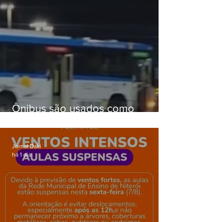
Ônibus são usados como
barricadas durante operação na
Gardênia Azul
Jornal Daki
há 1 dia