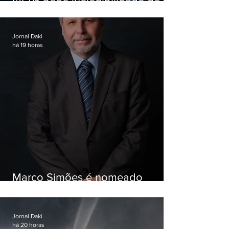
Garotinho
Jornal Daki
há 19 horas
Marco Simões é nomeado
secretário de Estado de Governo
Jornal Daki
há 20 horas