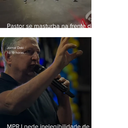
Pastor se masturba na frente de
criança e é preso na Zona Oeste
Jornal Daki
há 19 horas
MPRJ pede inelegibilidade de