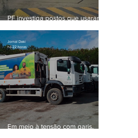
PF investiga postos que usaram
licença falsa com assinatura de
secretário morto em 2020
Jornal Daki
há 22 horas
Em meio à tensão com garis,
Força Ambiental fez aditivo de