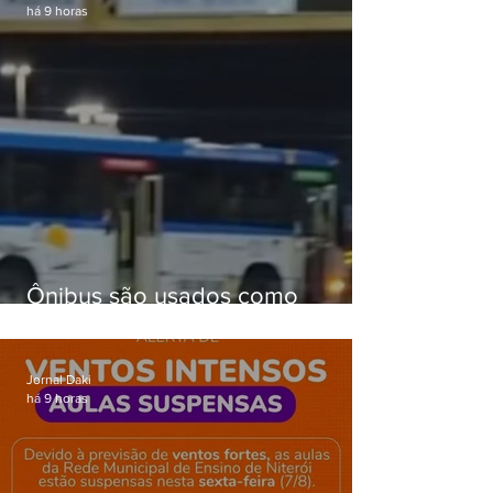
há 9 horas
Ônibus são usados como
barricadas durante operação na
Gardênia Azul
Jornal Daki
há 9 horas