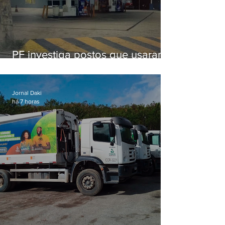
PF investiga postos que usaram
licença falsa com assinatura de
secretário morto em 2020
Jornal Daki
há 7 horas