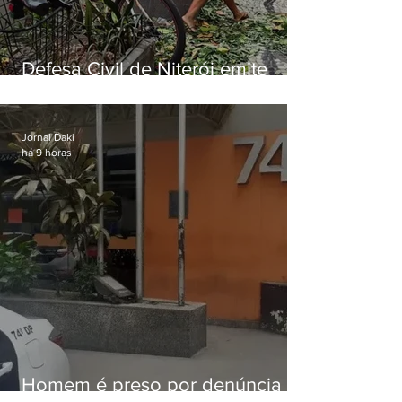
Defesa Civil de Niterói emite
aviso de ventos fortes para esta
sexta-feira (07)
Jornal Daki
há 9 horas
Homem é preso por denúncia