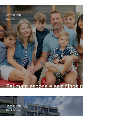
Jornal Daki
há 2 horas
Pai mata esposa e seis filhos nos
EUA e não terá funeral
Jornal Daki
há 3 horas