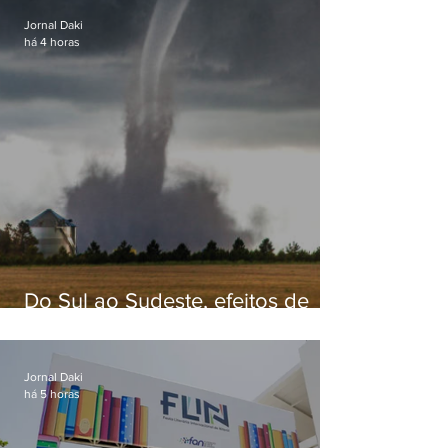
Jornal Daki
há 4 horas
Do Sul ao Sudeste, efeitos de
ciclone-bomba causam
apreensão na população
Jornal Daki
há 5 horas