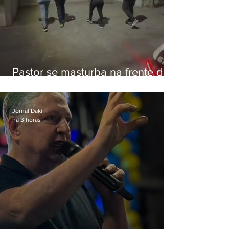
Pastor se masturba na frente de
criança e é preso na Zona Oeste
Jornal Daki
há 3 horas