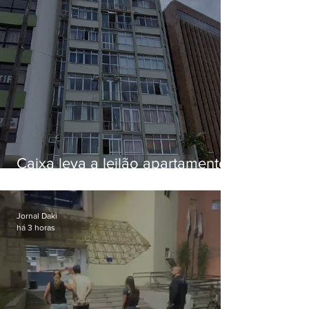
Caixa leva a leilão apartamento
de Eduardo Bolsonaro em
Botafogo
Jornal Daki
há 3 horas