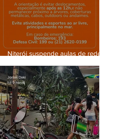
Niterói suspende aulas de rede
municipal por previsão de
ventos fortes nesta sexta (7)
Jornal Daki
há 9 horas