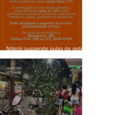
Niterói suspende aulas de rede
municipal por previsão de
ventos fortes nesta sexta (7)
Jornal Daki
há 7 horas