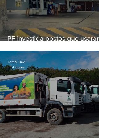
PF investiga postos que usaram
licença falsa com assinatura de
secretário morto em 2020
Jornal Daki
há 4 horas