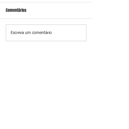
Comentários
Conceição
O jardim que ninguém vê
Escreva um comentário