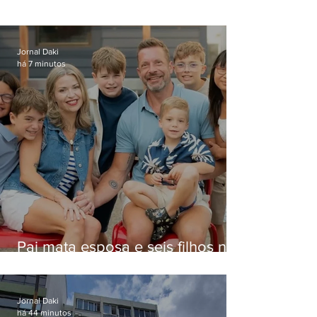
Jornal Daki
há 7 minutos
Pai mata esposa e seis filhos nos
EUA e não terá funeral
Jornal Daki
há 44 minutos