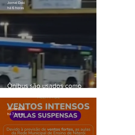
Jornal Daki
há 6 horas
Ônibus são usados como
barricadas durante operação na
Gardênia Azul
Jornal Daki
há 7 horas