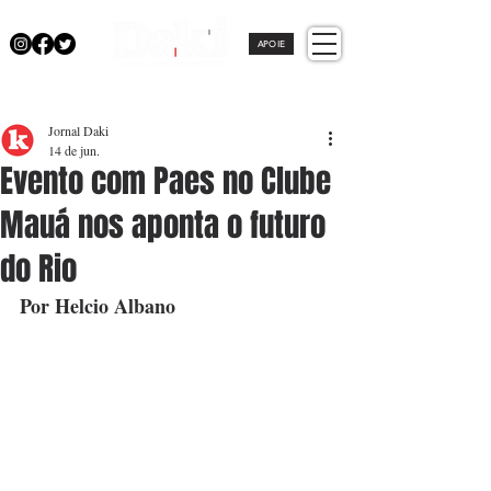
APOIE
Jornal Daki
14 de jun.
Evento com Paes no Clube
Mauá nos aponta o futuro
do Rio
Por Helcio Albano