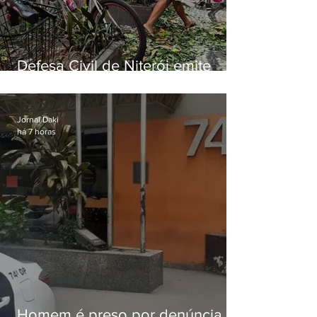
Defesa Civil de Niterói emite
aviso de ventos fortes para esta
sexta-feira (07)
Jornal Daki
há 7 horas
Homem é preso por denúncia