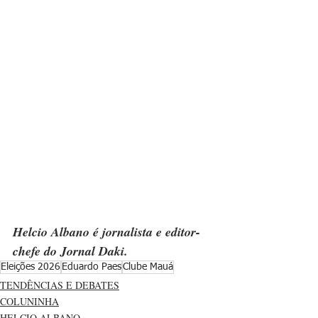
Helcio Albano é jornalista e editor-
chefe do Jornal Daki.
Eleições 2026
Eduardo Paes
Clube Mauá
TENDÊNCIAS E DEBATES
COLUNINHA
HELCIO ALBANO