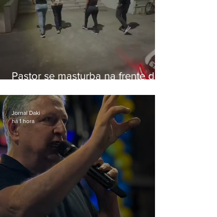
Pastor se masturba na frente de
criança e é preso na Zona Oeste
Jornal Daki
há 1 hora